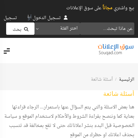
بيع واشتري
مجاناً
على سوق الإعلانات
أو
تسجيل الدخول
تسجيل
اختر الفئة
بحث
الرئيسية
أسئلة شائعة
أسئلة شائعة
هنا بعض الاسئلة والتي يتم السؤال عنها باستمرار... الرجاء قراءتها
بعناية كما وننصح بقراءة الشروط والأحكام لاستخدام الموقع و سياسة
الخصوصية قبل البدء بنشر اعلاناتك حتى لا تقع بمخالفة قد تتسبب
بحذف اعلانك او حظرك من الموقع