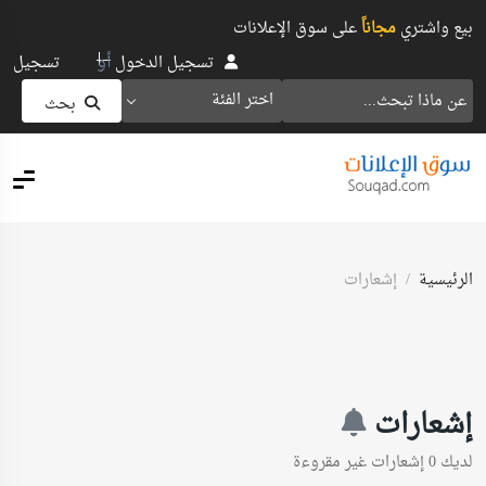
بيع واشتري
مجاناً
على سوق الإعلانات
أو
تسجيل الدخول
تسجيل
اختر الفئة
بحث
الرئيسية
إشعارات
إشعارات
لديك
0
إشعارات غير مقروءة