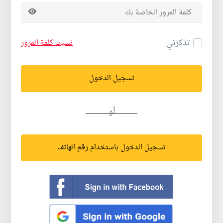
تذكرني
نسيت كلمة المرور
تسجيل الدخول
أو
تسجيل الدخول باستخدام رقم الهاتف