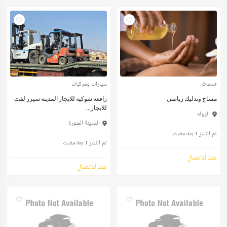
خدمات
سيارات ومركبات
مساج وتدليك رياضى
رافعة شوكية للايجار المدينة سيزر لفت
للايجار...
الروله
المدينة المنورة
تم النشر 1 day مضت
تم النشر 1 day مضت
عند الاتصال
عند الاتصال