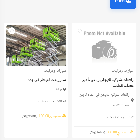
Filters
سيارات ومركبات
سيارات ومركبات
رافعات شوكيه للايجار برياض تأجير
سيزرلفت للايجار في جده
معدات ثقيله...
جده
رافعات شوكيه للايجار في ادمام تأجير
تم النشر ساعة مضت
معدات ثقيله...
ريال سعودي100.00
(Negotiable)
تم النشر ساعة مضت
ريال سعودي300.00
(Negotiable)