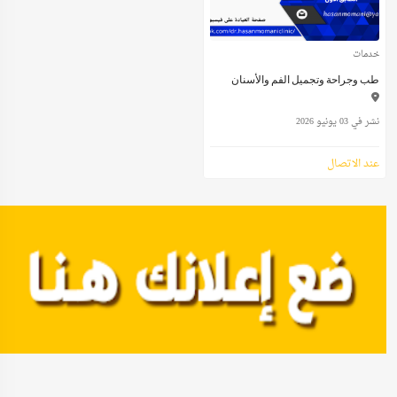
خدمات
طب وجراحة وتجميل الفم والأسنان
نشر في 03 يونيو 2026
عند الاتصال