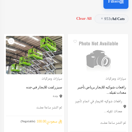
Filters
×
Clear All
953
Ad Cats:
سيارات ومركبات
سيارات ومركبات
رافعات شوكيه للايجار برياض تأجير
سيزرلفت للايجار في جده
معدات ثقيله...
جده
رافعات شوكيه للايجار في ادمام تأجير
تم النشر ساعة مضت
معدات ثقيله...
ريال سعودي100.00
(Negotiable)
تم النشر ساعة مضت