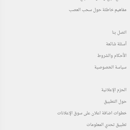
تم النشر 1 day مضت
تم النشر 1 day مضت
مفاهيم خاطئة حول سحب العصب
ريال سعودي4,000.00
ريال سعودي200.00
(Fixed)
(Fixed)
اتصل بنا
أسئلة شائعة
الأحكام والشروط
سياسة الخصوصية
الحزم الإعلانية
حول التطبيق
خطوات اضافة اعلان على سوق الإعلانات
تطبيق تحدي المعلومات