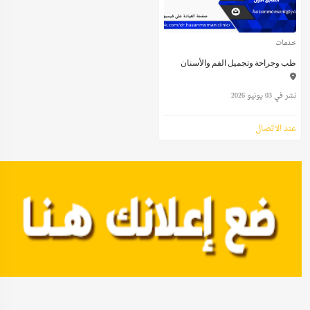
خدمات
طب وجراحة وتجميل الفم والأسنان
نشر في 03 يونيو 2026
عند الاتصال