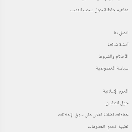
تم النشر 2 days مضت
تم النشر 2 days مضت
مفاهيم خاطئة حول سحب العصب
ريال سعودي4,000.00
ريال سعودي200.00
(Fixed)
(Fixed)
اتصل بنا
أسئلة شائعة
الأحكام والشروط
سياسة الخصوصية
الحزم الإعلانية
حول التطبيق
خطوات اضافة اعلان على سوق الإعلانات
تطبيق تحدي المعلومات