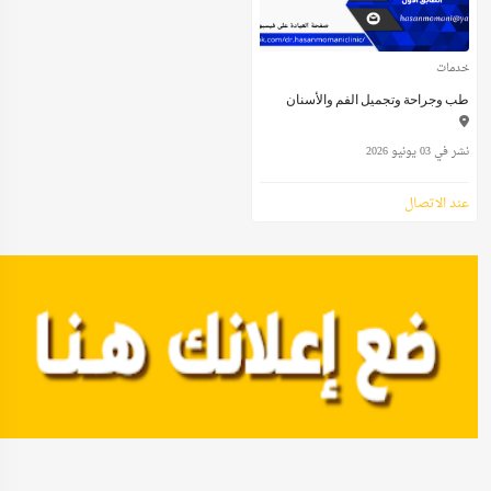
خدمات
طب وجراحة وتجميل الفم والأسنان
نشر في 03 يونيو 2026
عند الاتصال