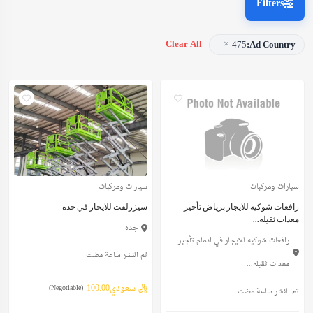
Filters
×
Clear All
475
Ad Country:
سيارات ومركبات
سيارات ومركبات
رافعات شوكيه للايجار برياض تأجير
سيزرلفت للايجار في جده
معدات ثقيله...
جده
رافعات شوكيه للايجار في ادمام تأجير
تم النشر ساعة مضت
معدات ثقيله...
ريال سعودي100.00
(Negotiable)
تم النشر ساعة مضت