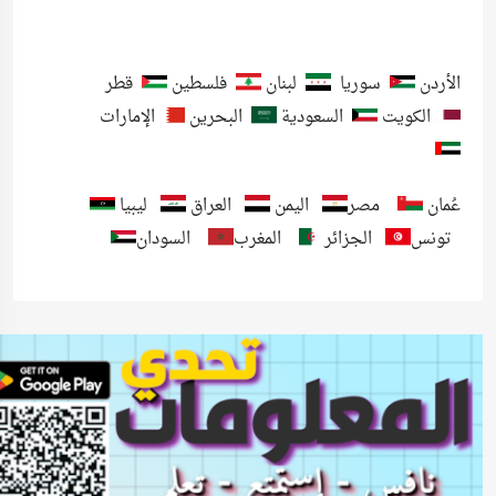
الأردن
سوريا
لبنان
فلسطين
قطر
الكويت
السعودية
البحرين
الإمارات
عُمان
مصر
اليمن
العراق
ليبيا
تونس
الجزائر
المغرب
السودان