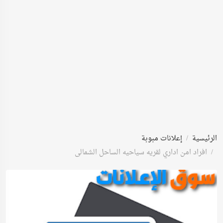
الرئيسية
إعلانات مبوبة
افراد امن اداري لقريه سياحيه الساحل الشمالى