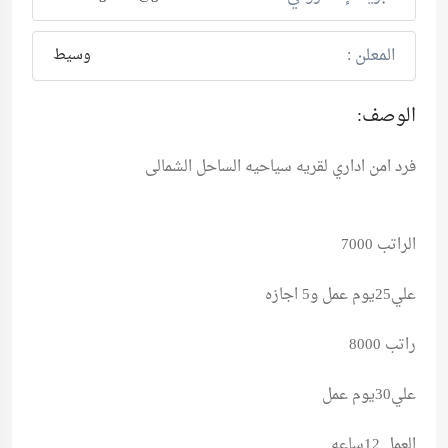
المعلن :
وسيط
الوصف:
فرد امن اداري لقريه سياحيه الساحل الشمالى
الراتب 7000
علي25يوم عمل و5 اجازه
راتب 8000
علي30يوم عمل
العمل 12ساعه