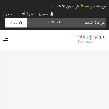
بيع واشتري
مجاناً
على سوق الإعلانات
أو
تسجيل الدخول
تسجيل
اختر الفئة
بحث