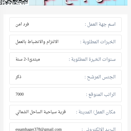
اسم جهة العمل :
فرد امن
الخبرات المطلوبة :
الالتزام والانضباط بالعمل
سنوات الخبرة المطلوبة :
مبتدئ1-2 سنة
الجنس المرشح :
ذكر
الراتب المتوقع :
7000
مكان العمل/ المدينة :
قرية سياحية الساحل الشمالي
البريد الإلكتروني :
essamhager378@gmail.com