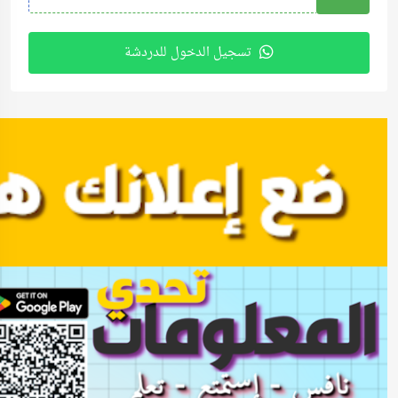
تسجيل الدخول للدردشة