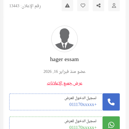
رقم الإعلان: 13443
hager essam
عضو منذ فبراير 16, 2026
عرض جميع الإعلانات
تسجيل الدخول للعرض
+011170xxxxx
تسجيل الدخول للعرض
+011170xxxxx