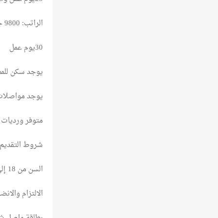
الراتب: 9800 جنيه شهريًا
30يوم عمل
يوجد سكن للمغ
يوجد مواصلات
متوفر ورديات 
شروط التقديم 
السن من 18 إلى 55 سنة
الالتزام والانض