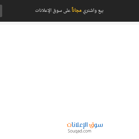
بيع واشتري
مجاناً
على سوق الإعلانات