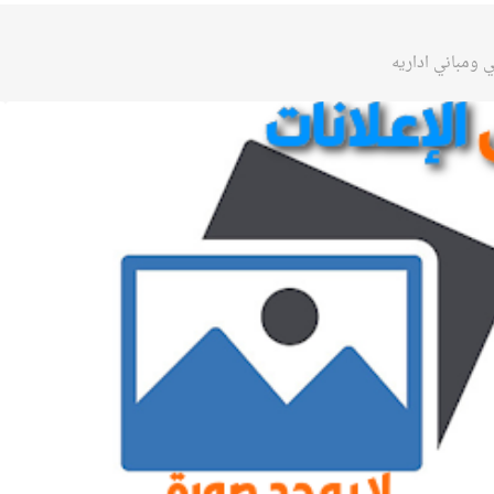
 ومباني اداريه