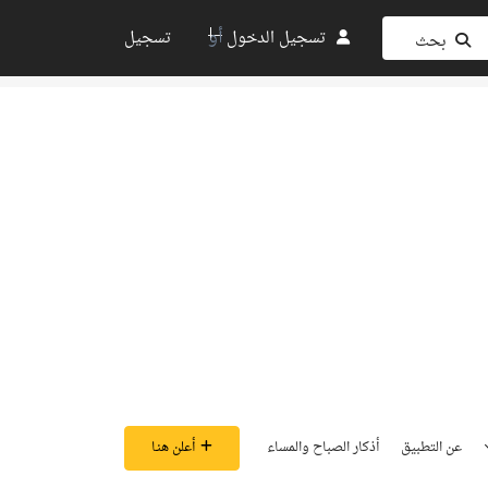
أو
تسجيل الدخول
تسجيل
بحث
عن التطبيق
أذكار الصباح والمساء
أعلن هنـا