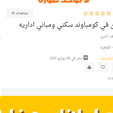
مشاهدات:
39
ن في كومباوند سكني ومباني اداريه
ف اخرى
القاهرة
الخريطة
نشر في 08 يوليو 2026