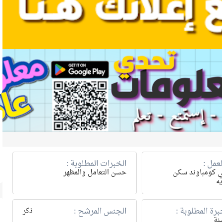
عمل :
الخبرات المطلوبة :
ي كومباوند سكن
حسن التعامل والمظهر
ه
رة المطلوبة :
الجنس المرشح :
ذكر