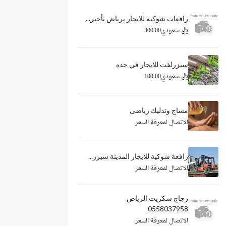
رافعات شوكيه للايجار برياض تأجير...
ريال سعودي300.00
سيزرلفت للايجار في جده
ريال سعودي100.00
مساج وتدليك رياضى
الاتصال لمعرفة السعر
رافعة شوكية للايجار المدينة سيزر...
الاتصال لمعرفة السعر
زجاج سكريت الرياض
0558037958
الاتصال لمعرفة السعر