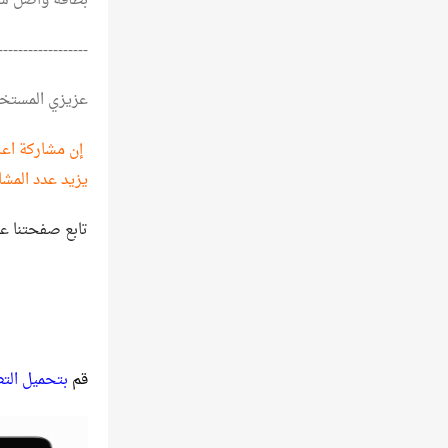
بطاقة واصل شها
------------------
عزيزي المستخ
إن مشاركة اعلا
يزيد عدد المشا
تابع صفحتنا ع
قم
بتحميل الت