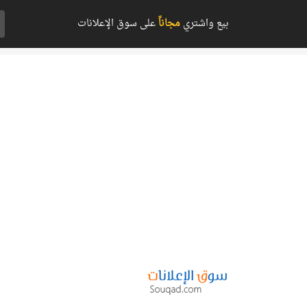
بيع واشتري
مجاناً
على سوق الإعلانات