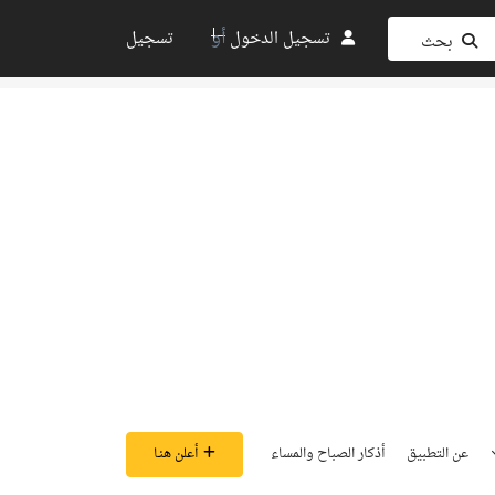
أو
تسجيل الدخول
تسجيل
بحث
عن التطبيق
أذكار الصباح والمساء
أعلن هنـا