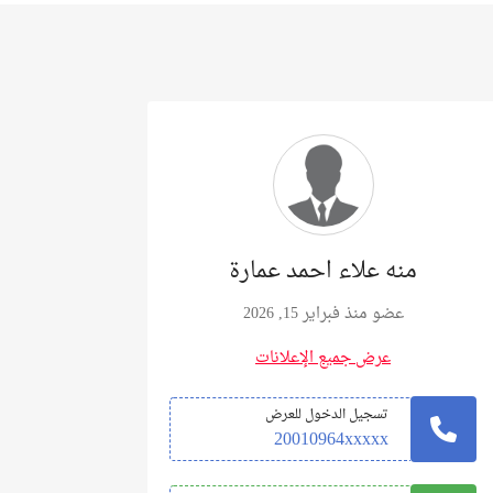
منه علاء احمد عمارة
عضو منذ فبراير 15, 2026
عرض جميع الإعلانات
تسجيل الدخول للعرض
20010964xxxxx