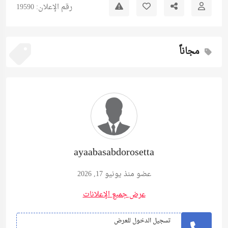
رقم الإعلان: 19590
مجاناً
ayaabasabdorosetta
عضو منذ يونيو 17, 2026
عرض جميع الإعلانات
تسجيل الدخول للعرض