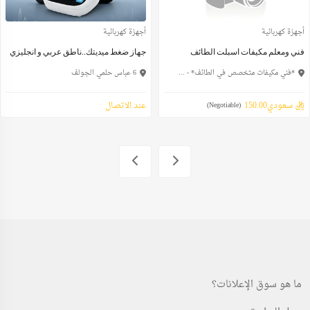
أجهزة كهربائية
أجهزة كهربائية
فني ومعلم مكيفات اسبلت الطائف
جهاز ضغط ميديتك..ناطق عربي و انجليزي
*فني مكيفات متخصص في الطائف* - ...
6 عباس حلمي الجولف
ريال سعودي150.00
عند الاتصال
(Negotiable)
ما هو سوق الإعلانات؟