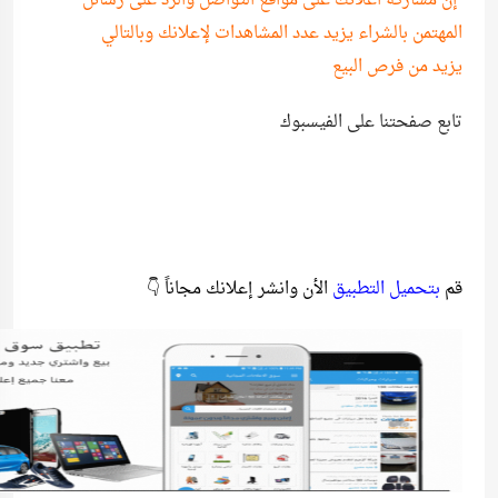
إن مشاركة اعلانك على مواقع التواصل والرد على رسائل
المهتمن بالشراء يزيد عدد المشاهدات لإعلانك وبالتالي
يزيد من فرص البيع
تابع صفحتنا على الفيسبوك
قم
بتحميل التطبيق
الأن وانشر إعلانك مجاناً 👇