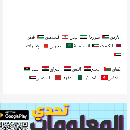
الأردن
سوريا
لبنان
فلسطين
قطر
الكويت
السعودية
البحرين
الإمارات
عُمان
مصر
اليمن
العراق
ليبيا
تونس
الجزائر
المغرب
السودان