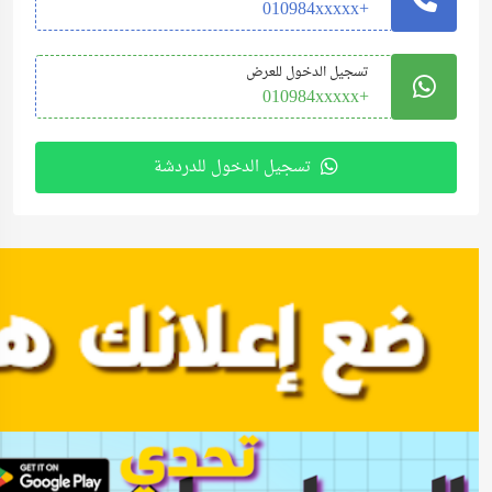
+010984xxxxx
تسجيل الدخول للعرض
+010984xxxxx
تسجيل الدخول للدردشة