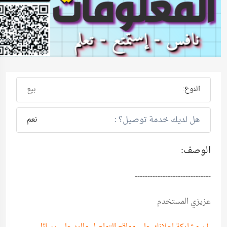
النوع:
بيع
هل لديك خدمة توصيل؟ :
نعم
الوصف:
------------------------------
عزيزي المستخدم