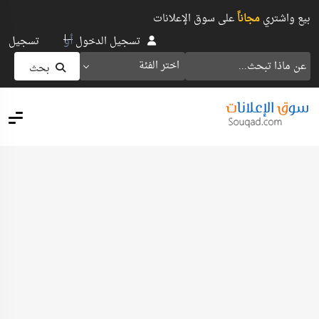
بيع واشتري
مجاناً
على سوق الإعلانات
أو
تسجيل الدخول
تسجيل
اختر الفئة
بحث