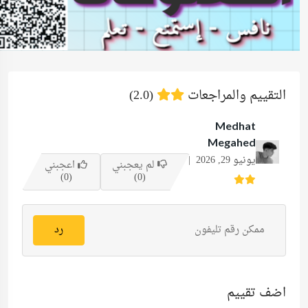
التقييم والمراجعات
(2.0)
Medhat
Megahed
يونيو 29, 2026 |
لم يعجبني
اعجبني
(0)
(0)
ممكن رقم تليفون
رد
اضف تقييم