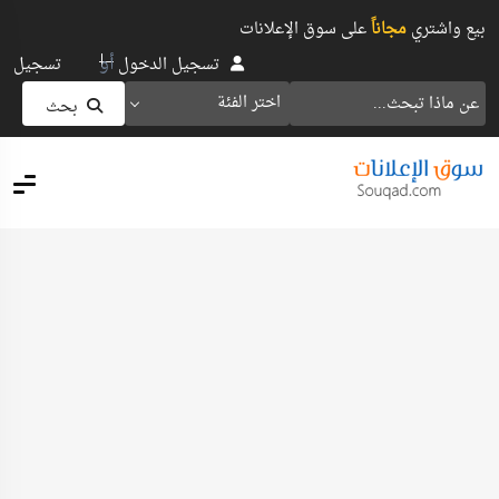
بيع واشتري
مجاناً
على سوق الإعلانات
أو
تسجيل الدخول
تسجيل
اختر الفئة
بحث