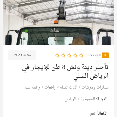
0
0 Reviews
مشاهدات:
69
تأجير دينة ونش 8 طن للإيجار في
الرياض السلي
سيارات ومركبات
>
آليات ثقيلة
>
رافعات
>
رافعة سلة
الدولة:
السعودية
>
الرياض
الكفالة
نعم