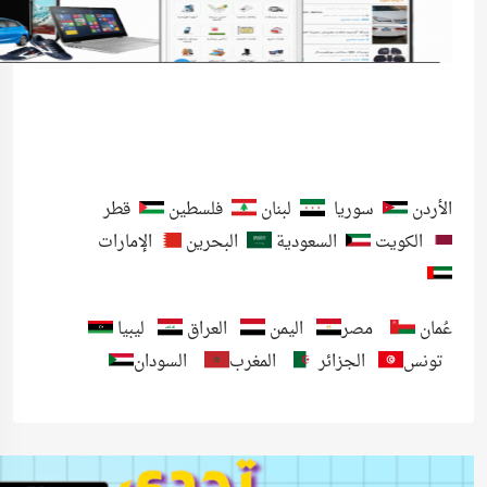
الأردن
سوريا
لبنان
فلسطين
قطر
الكويت
السعودية
البحرين
الإمارات
عُمان
مصر
اليمن
العراق
ليبيا
تونس
الجزائر
المغرب
السودان