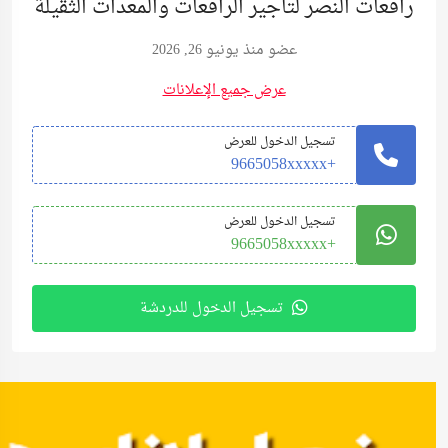
رافعات النصر لتأجير الرافعات والمعدات الثقيلة
عضو منذ يونيو 26, 2026
عرض جميع الإعلانات
تسجيل الدخول للعرض
+9665058xxxxx
تسجيل الدخول للعرض
+9665058xxxxx
تسجيل الدخول للدردشة