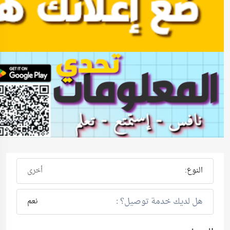
النوع:
أخرى
هل لديك خدمة توصيل؟ :
نعم