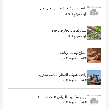
رافعات شوكيه للايجار برياض تأجير...
ريال سعودي300.00
سيزرلفت للايجار في جده
ريال سعودي100.00
مساج وتدليك رياضى
الاتصال لمعرفة السعر
رافعة شوكية للايجار المدينة سيزر...
الاتصال لمعرفة السعر
زجاج سكريت الرياض 0558037958
الاتصال لمعرفة السعر