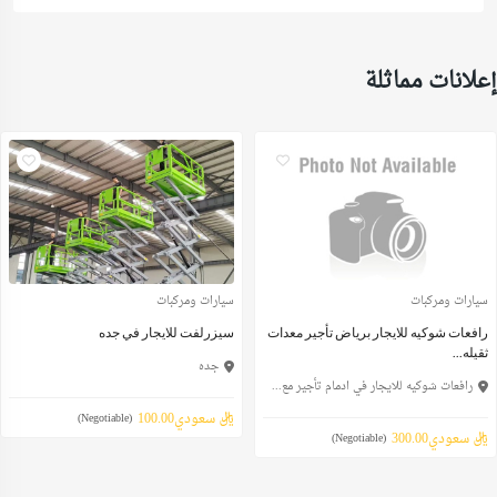
إعلانات مماثلة
سيارات ومركبات
سيارات ومركبات
رافعات شوكيه للايجار برياض تأجير معدات
سيزرلفت للايجار في جده
ثقيله...
جده
رافعات شوكيه للايجار في ادمام تأجير مع...
ريال سعودي100.00
(Negotiable)
ريال سعودي300.00
(Negotiable)