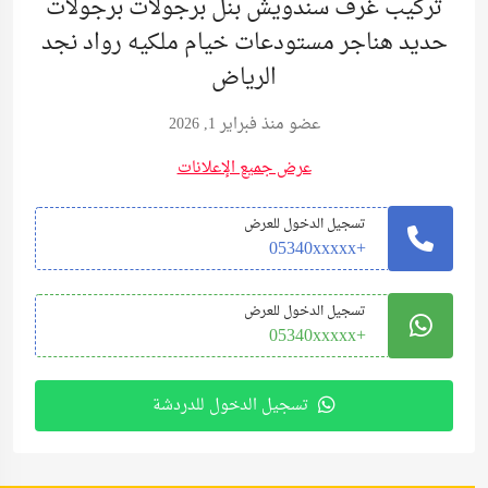
تركيب غرف سندويش بنل برجولات برجولات
حديد هناجر مستودعات خيام ملكيه رواد نجد
الرياض
عضو منذ فبراير 1, 2026
عرض جميع الإعلانات
تسجيل الدخول للعرض
+05340xxxxx
تسجيل الدخول للعرض
+05340xxxxx
تسجيل الدخول للدردشة