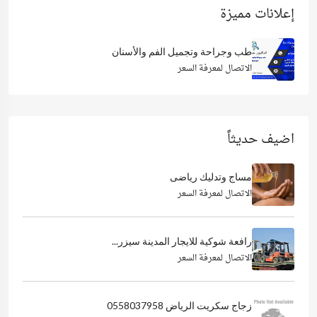
إعلانات مميزة
طب وجراحة وتجميل الفم والأسنان
الاتصال لمعرفة السعر
اضيف حديثاً
مساج وتدليك رياضى
الاتصال لمعرفة السعر
رافعة شوكية للايجار المدينة سيزر...
الاتصال لمعرفة السعر
زجاج سكريت الرياض 0558037958