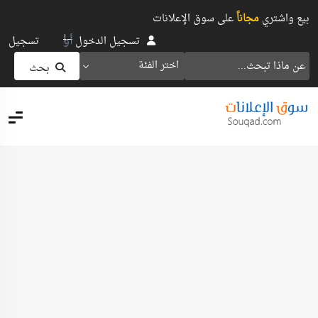
بيع واشتري
مجاناً
على سوق الإعلانات
أو
تسجيل الدخول
تسجيل
اختر الفئة
بحث