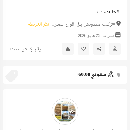
الحالة:
جديد
#تركيب_سندويش_بنل_الواح_معدن...
انظر الخريطة
نشر في 25 مايو 2026
رقم الإعلان: 13227
ريال سعودي160.00