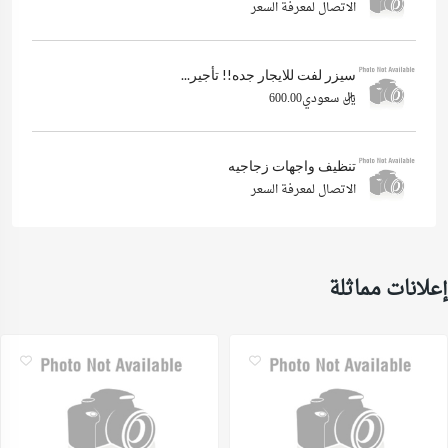
الاتصال لمعرفة السعر
سيزر لفت للايجار جده!! تأجير...
ريال سعودي600.00
تنظيف واجهات زجاجيه
الاتصال لمعرفة السعر
إعلانات مماثلة