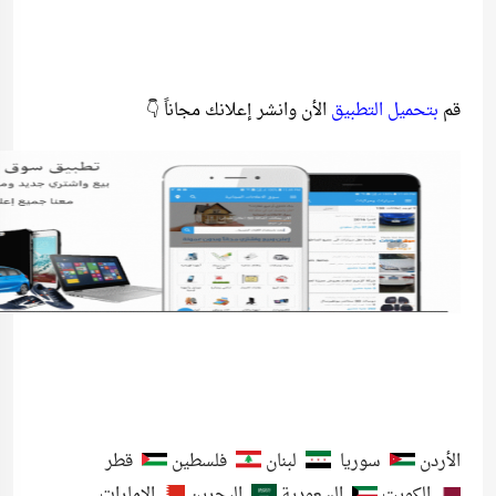
قم
بتحميل التطبيق
الأن وانشر إعلانك مجاناً 👇
الأردن
سوريا
لبنان
فلسطين
قطر
الكويت
السعودية
البحرين
الإمارات