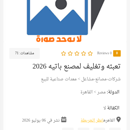
0
0 Reviews
مشاهدات:
71
تعبئه وتغليف لمصنع باتيه 2026
شركات-مصانع-مشاغل
>
معدات صتاعية للبيع
الدولة:
مصر
>
القاهرة
الكفالة
لا
القاهره
انظر الخريطة
نشر في 06 يوليو 2026