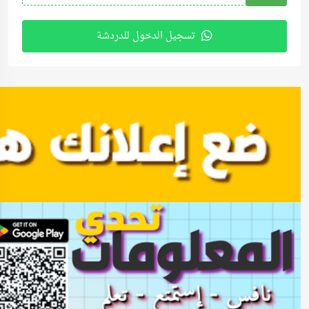
تسجيل الدخول للدردشة