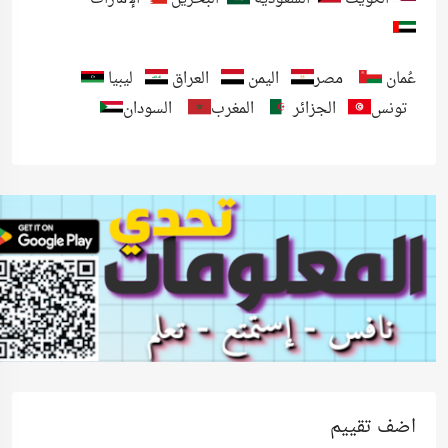
عُمان
مصر
اليمن
العراق
ليبيا
تونس
الجزائر
المغرب
السودان
اضف تقييم