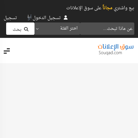
بيع واشتري
مجاناً
على سوق الإعلانات
أو
تسجيل الدخول
تسجيل
اختر الفئة
بحث