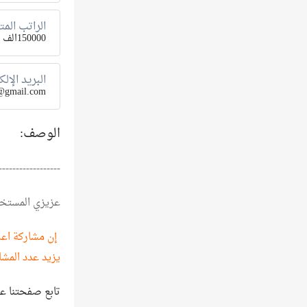
الراتب المت
150000الف ريال يمني
البريد الإل
@gmail.com
الوصف:
------------------
عزيزي المستخ
إن مشاركة اعلا
يزيد عدد المشا
تابع صفحتنا ع