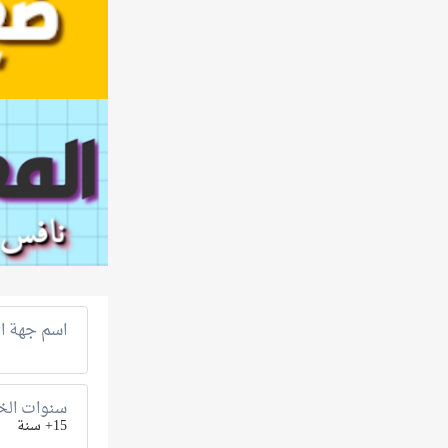
اسم جهة ال
سنوات الخب
15+ سنة