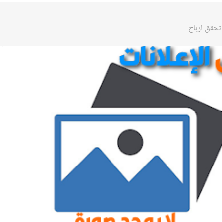
حقق ارباح