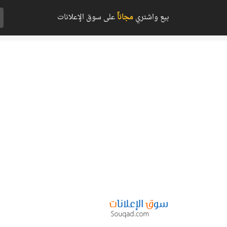
بيع واشتري
مجاناً
على سوق الإعلانات