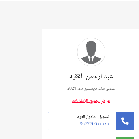
عبدالرحمن الفقيه
عضو منذ ديسمبر 25, 2024
عرض جميع الإعلانات
تسجيل الدخول للعرض
9677705xxxxx