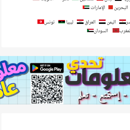
البحرين
الإمارات
ر
اليمن
العراق
ليبيا
تونس
لمغرب
السودان