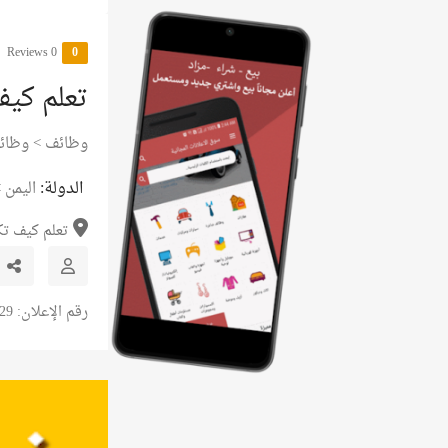
0 Reviews
0
تعلم كي
وظائف
>
وظائ
الدولة:
اليمن
>
تعلم كيف تك
رقم الإعلان: 10129