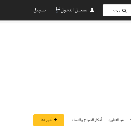
أو
تسجيل الدخول
تسجيل
بحث
عن التطبيق
أذكار الصباح والمساء
أعلن هنـا