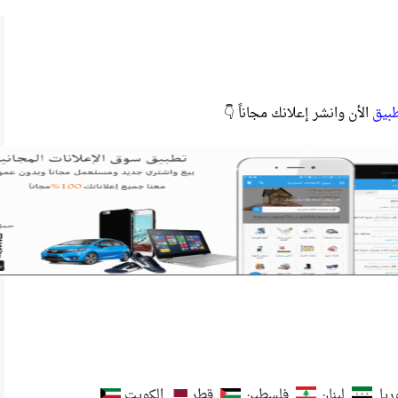
طبيق
الأن وانشر إعلانك مجاناً 👇
يا
لبنان
فلسطين
قطر
الكويت