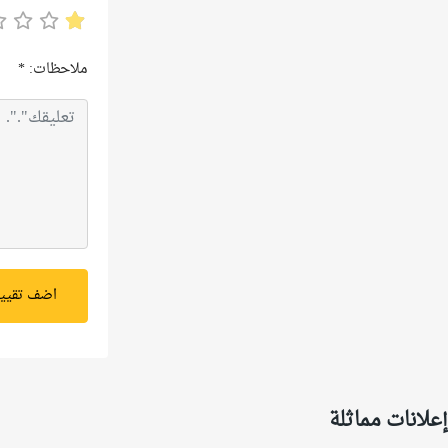
ملاحظات:
*
اضف تقيي
إعلانات مماثلة