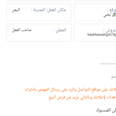
وقع :
مكان العمل/ المدينة :
اليمن
كتروني :
المعلن :
صاحب العمل
bdalrhmnalfqyh74
------------
دم
نك على مواقع التواصل والرد على رسائل المهتمن بالشراء
هدات لإعلانك وبالتالي يزيد من فرص البيع
لى الفيسبوك