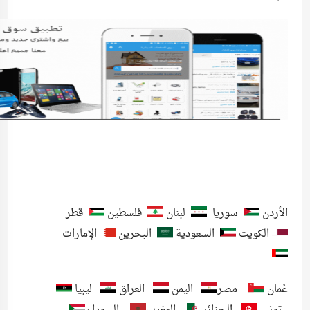
الأردن
سوريا
لبنان
فلسطين
قطر
الكويت
السعودية
البحرين
الإمارات
عُمان
مصر
اليمن
العراق
ليبيا