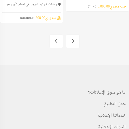
رافعات شوكيه للايجار في ادمام تأجير مع...
جنيه مصري5,000.00
(Fixed)
ريال سعودي300.00
(Negotiable)
ما هو سوق الإعلانات؟
حمل التطبيق
خدماتنا الإعلانية
البنرات الإعلانية