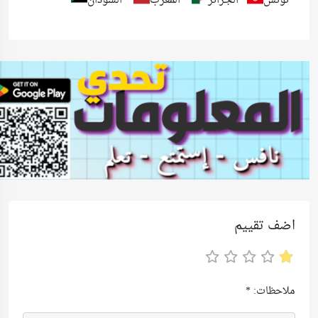
تونس
الجزائر
المغرب
السودان
اضف تقييم
ملاحظات:
*