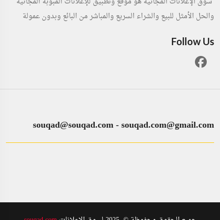
سوق الإعلانات المجانية هو موقع وتطبيق للإعلانات المبوبة المجانية
والحل الأمثل للبيع والشراء السريع والمباشر من البائع وبدون عمولة
Follow Us
souqad@souqad.com
-
souqad.com@gmail.com