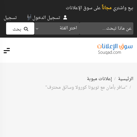
بيع واشتري
مجاناً
على سوق الإعلانات
أو
تسجيل الدخول
تسجيل
اختر الفئة
بحث
الرئيسية
إعلانات مبوبة
“سافر بأمان مع تويوتا كورولا وسائق محترف”