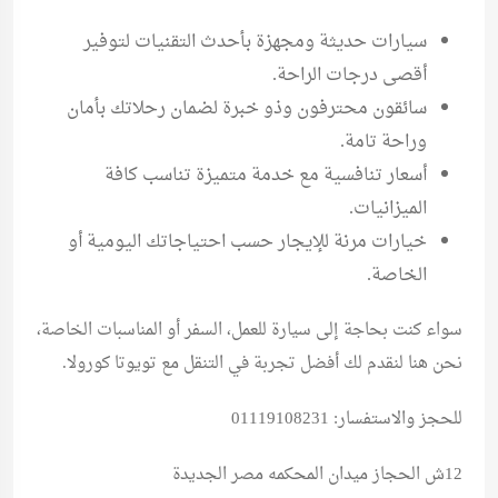
سيارات حديثة
ومجهزة بأحدث التقنيات لتوفير
أقصى درجات الراحة.
سائقون محترفون
وذو خبرة لضمان رحلاتك بأمان
وراحة تامة.
أسعار تنافسية
مع خدمة متميزة تناسب كافة
الميزانيات.
خيارات مرنة
للإيجار حسب احتياجاتك اليومية أو
الخاصة.
سواء كنت بحاجة إلى سيارة للعمل، السفر أو المناسبات الخاصة،
نحن هنا لنقدم لك أفضل تجربة في التنقل مع
تويوتا كورولا
.
للحجز والاستفسار: 01119108231
12ش الحجاز ميدان المحكمه مصر الجديدة