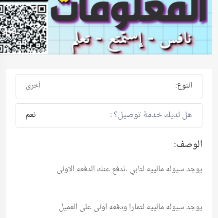
النوع:
أخرى
هل لديك خدمة توصيل؟ :
نعم
الوصف:
يوجد سيوله مالييه لتابي .ندفع عنك الدفعه الاولى
يوجد سيوله مالييه لتمارا ودفعه اولى على العميل