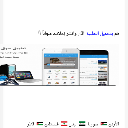
قم
بتحميل التطبيق
الأن وانشر إعلانك مجاناً 👇
الأردن
سوريا
لبنان
فلسطين
قطر