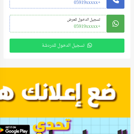
+05919xxxxx
تسجيل الدخول للعرض
+05919xxxxx
تسجيل الدخول للدردشة