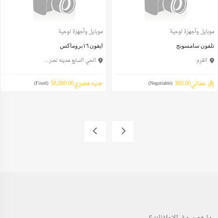
موبايل وأجهزة لوحية
موبايل وأجهزة لوحية
تلفون سامسونج
ايفون ١٦بروماكس
القرم
الحي السابع مدينه نصر...
ريال عماني300.00
جنيه مصري58,000.00
(Fixed)
(Negotiable)