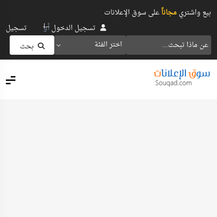
بيع واشتري
مجاناً
على سوق الإعلانات
أو
تسجيل الدخول
تسجيل
اختر الفئة
بحث