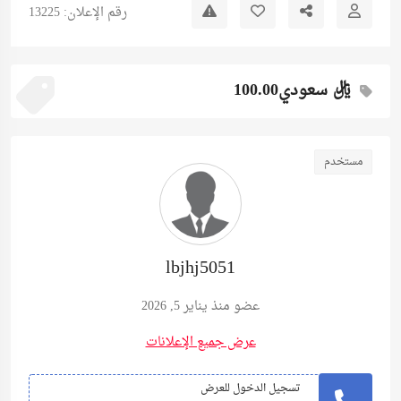
رقم الإعلان: 13225
ريال سعودي100.00
مستخدم
lbjhj5051
عضو منذ يناير 5, 2026
عرض جميع الإعلانات
تسجيل الدخول للعرض