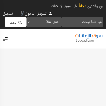
بيع واشتري
مجاناً
على سوق الإعلانات
أو
تسجيل الدخول
تسجيل
اختر الفئة
بحث