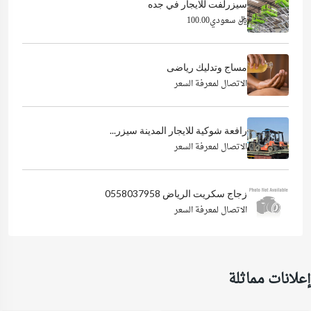
سيزرلفت للايجار في جده
ريال سعودي100.00
مساج وتدليك رياضى
الاتصال لمعرفة السعر
رافعة شوكية للايجار المدينة سيزر...
الاتصال لمعرفة السعر
زجاج سكريت الرياض 0558037958
الاتصال لمعرفة السعر
إعلانات مماثلة