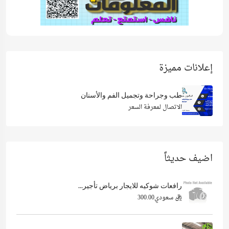
إعلانات مميزة
طب وجراحة وتجميل الفم والأسنان
الاتصال لمعرفة السعر
اضيف حديثاً
رافعات شوكيه للايجار برياض تأجير...
ريال سعودي300.00