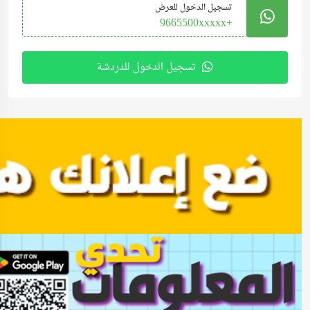
تسجيل الدخول للعرض
+9665500xxxxx
تسجيل الدخول للدردشة