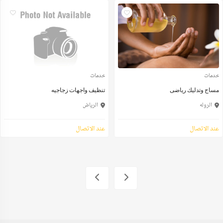
خدمات
خدمات
مساج وتدليك رياضى
تنظيف واجهات زجاجيه
الروله
الرياض
عند الاتصال
عند الاتصال