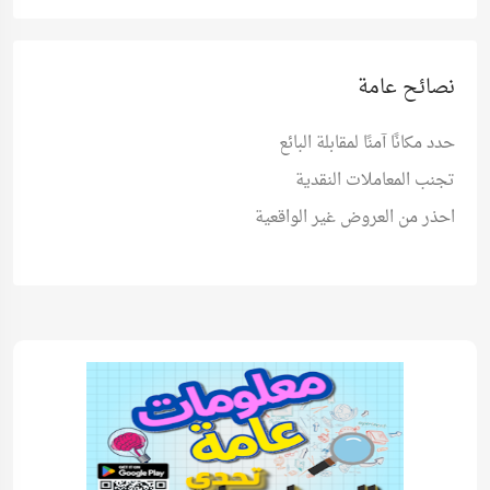
نصائح عامة
حدد مكانًا آمنًا لمقابلة البائع
تجنب المعاملات النقدية
احذر من العروض غير الواقعية