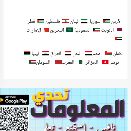
الأردن
سوريا
لبنان
فلسطين
قطر
الكويت
السعودية
البحرين
الإمارات
عُمان
مصر
اليمن
العراق
ليبيا
تونس
الجزائر
المغرب
السودان