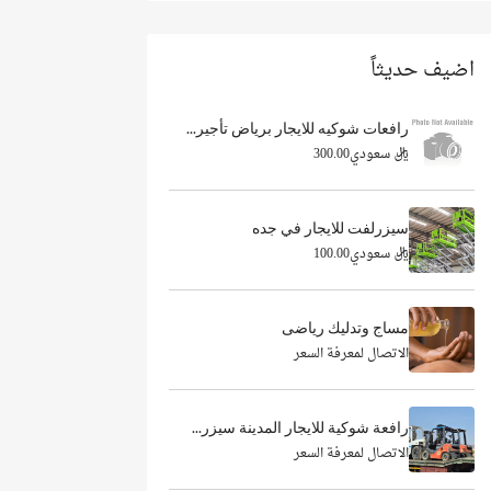
اضيف حديثاً
رافعات شوكيه للايجار برياض تأجير...
ريال سعودي300.00
سيزرلفت للايجار في جده
ريال سعودي100.00
مساج وتدليك رياضى
الاتصال لمعرفة السعر
رافعة شوكية للايجار المدينة سيزر...
الاتصال لمعرفة السعر