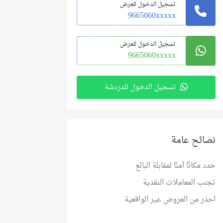
تسجيل الدخول للعرض
9665060xxxxx
تسجيل الدخول للعرض
9665060xxxxx
تسجيل الدخول للدردشة
نصائح عامة
حدد مكانًا آمنًا لمقابلة البائع
تجنب المعاملات النقدية
احذر من العروض غير الواقعية