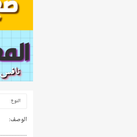
النوع:
الوصف:
------------------