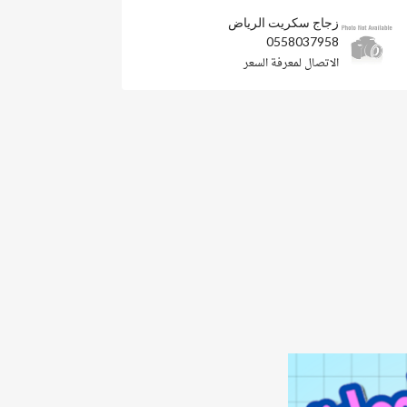
زجاج سكريت الرياض
0558037958
الاتصال لمعرفة السعر