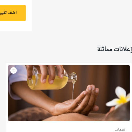
اضف تقيي
إعلانات مماثلة
خدمات