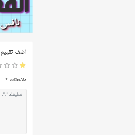
اضف تقييم
ملاحظات:
*