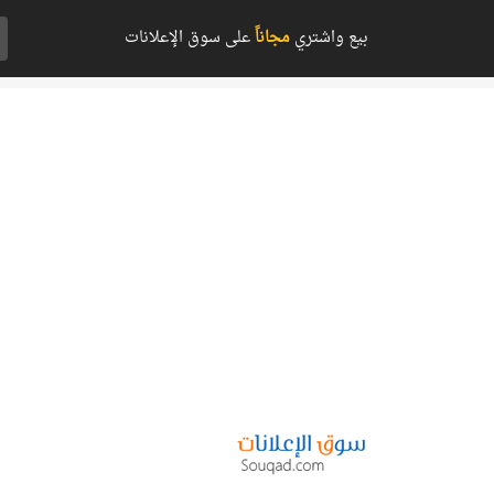
بيع واشتري
مجاناً
على سوق الإعلانات