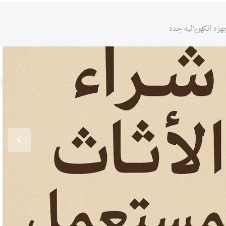
هزه الكهربائيه جده