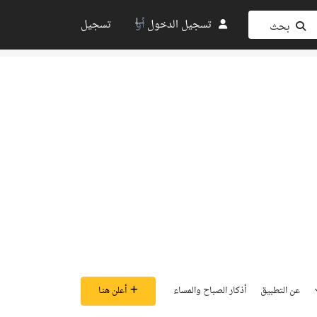
أو
تسجيل الدخول
تسجيل
بحث
عن التطبيق
أذكار الصباح والمساء
أعلن هنـا