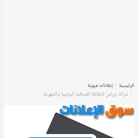
الرئيسية
إعلانات مبوبة
شركة نبراس للنظافة الفندقيه اليومية والشهرية