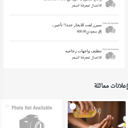
الاتصال لمعرفة السعر
سيزر لفت للايجار جده!! تأجير...
ريال سعودي600.00
تنظيف واجهات زجاجيه
الاتصال لمعرفة السعر
إعلانات مماثلة