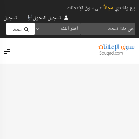
بيع واشتري
مجاناً
على سوق الإعلانات
أو
تسجيل الدخول
تسجيل
اختر الفئة
بحث