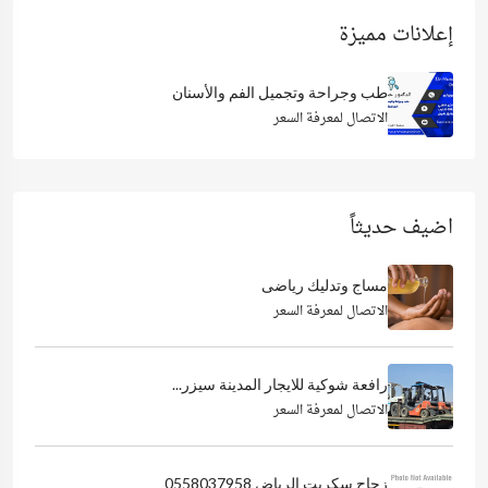
إعلانات مميزة
طب وجراحة وتجميل الفم والأسنان
الاتصال لمعرفة السعر
اضيف حديثاً
مساج وتدليك رياضى
الاتصال لمعرفة السعر
رافعة شوكية للايجار المدينة سيزر...
الاتصال لمعرفة السعر
زجاج سكريت الرياض 0558037958