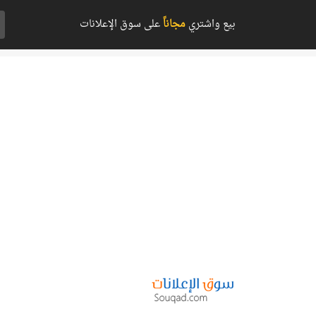
بيع واشتري
مجاناً
على سوق الإعلانات