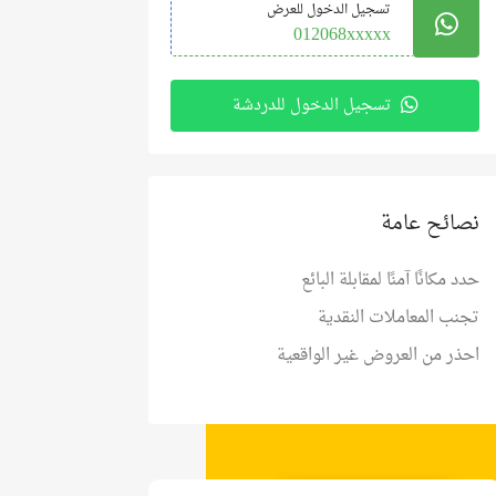
تسجيل الدخول للعرض
012068xxxxx
تسجيل الدخول للدردشة
نصائح عامة
حدد مكانًا آمنًا لمقابلة البائع
تجنب المعاملات النقدية
احذر من العروض غير الواقعية