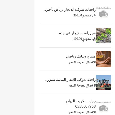
رافعات شوكيه للايجار برياض تأجير...
ريال سعودي300.00
سيزرلفت للايجار في جده
ريال سعودي100.00
مساج وتدليك رياضى
الاتصال لمعرفة السعر
رافعة شوكية للايجار المدينة سيزر...
الاتصال لمعرفة السعر
زجاج سكريت الرياض
0558037958
الاتصال لمعرفة السعر