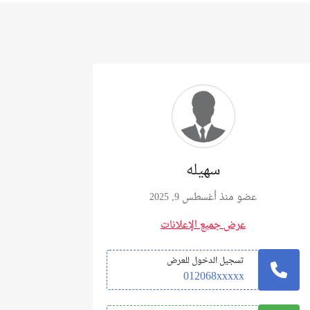
سهيله
عضو منذ أغسطس 9, 2025
عرض جميع الإعلانات
تسجيل الدخول للعرض
012068xxxxx