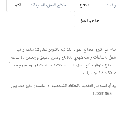
وقع :
مكان العمل/ المدينة :
9800 ج
اكتوبر
صاحب العمل
مطلوب عمال انتاج في كبرى مصانع المواد الغذائيه باكتوبر شغل 12 ساعه راتب
شهري 9800ج شغل 8 ساعات راتب شهري 6100ج ومتاح تطبيق ورديتين 16 ساعه
براتب شهري 12500ج متوفر سكن مجهز + مواصلات داخليه متوفر يونيفورم مجاناً
 أو اسبوعي التقديم بالبطاقه الشخصيه او الباسبور للغير مصريين
01
------------