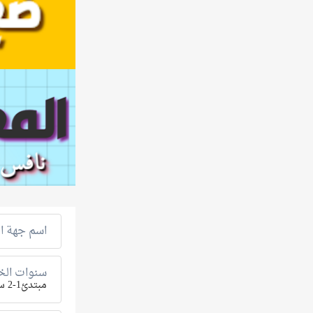
اسم جهة ال
سنوات الخب
مبتدئ1-2 سنة