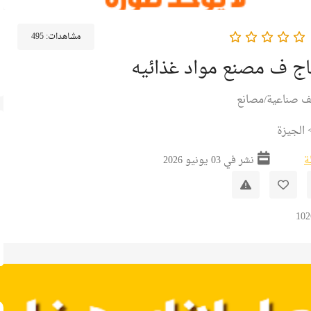
مشاهدات:
495
اج ف مصنع مواد غذائيه
ف صناعية/مصانع
الجيزة
ة
نشر في 03 يونيو 2026