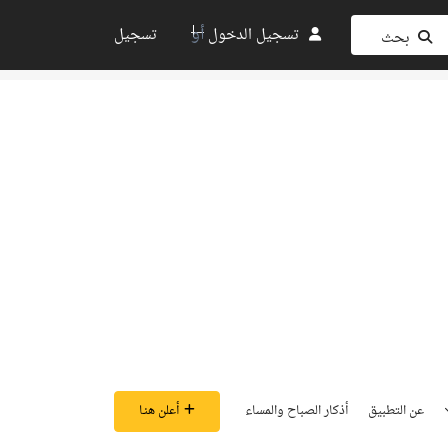
أو
تسجيل الدخول
تسجيل
بحث
عن التطبيق
أذكار الصباح والمساء
أعلن هنـا