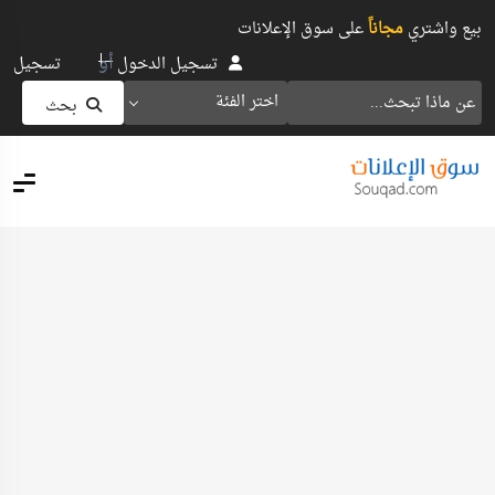
بيع واشتري
مجاناً
على سوق الإعلانات
أو
تسجيل الدخول
تسجيل
اختر الفئة
بحث