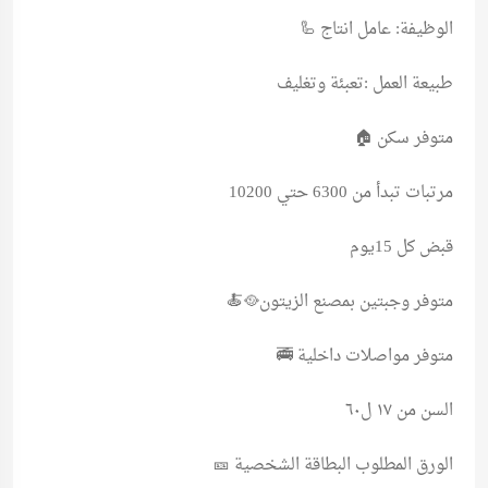
الوظيفة: عامل انتاج 🦾
طبيعة العمل :تعبئة وتغليف
متوفر سكن 🏠
مرتبات تبدأ من 6300 حتي 10200
قبض كل 15يوم
متوفر وجبتين بمصنع الزيتون🥘🍝
متوفر مواصلات داخلية 🚎
السن من ١٧ ل٦٠
الورق المطلوب البطاقة الشخصية 🎫