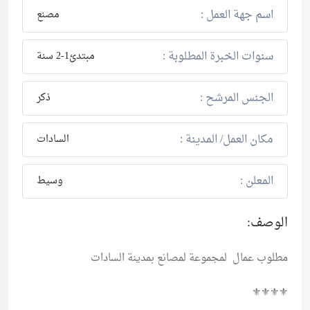
اسم جهة العمل :
مصنع
سنوات الخبرة المطلوبة :
مبتدئ1-2 سنة
الجنس المرشح :
ذكر
مكان العمل/ المدينة :
السادات
المعلن :
وسيط
الوصف:
مطلوب عمال لمجموعة لمصانع بمدينة السادات
⚜️⚜️⚜️⚜️