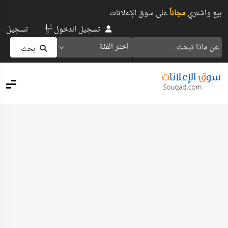
بيع واشتري
مجاناً
على سوق الإعلانات
أو
تسجيل الدخول
تسجيل
اختر الفئة
بحث