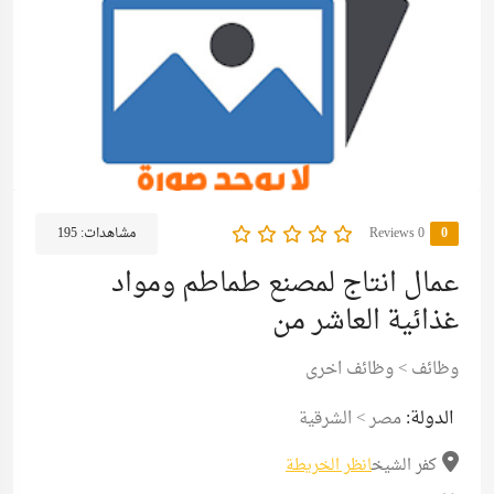
0
0 Reviews
مشاهدات:
195
عمال انتاج لمصنع طماطم ومواد
غذائية العاشر من
وظائف
>
وظائف اخرى
الدولة:
مصر
>
الشرقية
كفر الشيخ
انظر الخريطة