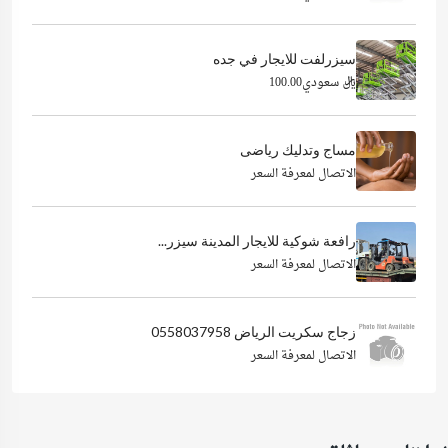
سيزرلفت للايجار في جده
ريال سعودي100.00
مساج وتدليك رياضى
الاتصال لمعرفة السعر
رافعة شوكية للايجار المدينة سيزر...
الاتصال لمعرفة السعر
زجاج سكريت الرياض 0558037958
الاتصال لمعرفة السعر