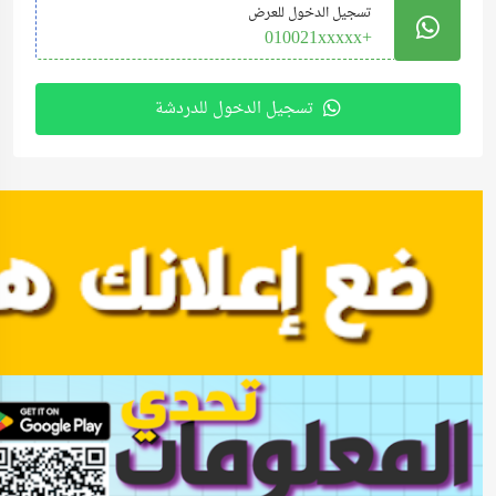
تسجيل الدخول للعرض
+010021xxxxx
تسجيل الدخول للدردشة