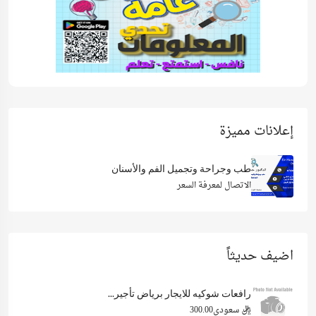
إعلانات مميزة
طب وجراحة وتجميل الفم والأسنان
الاتصال لمعرفة السعر
اضيف حديثاً
رافعات شوكيه للايجار برياض تأجير...
ريال سعودي300.00