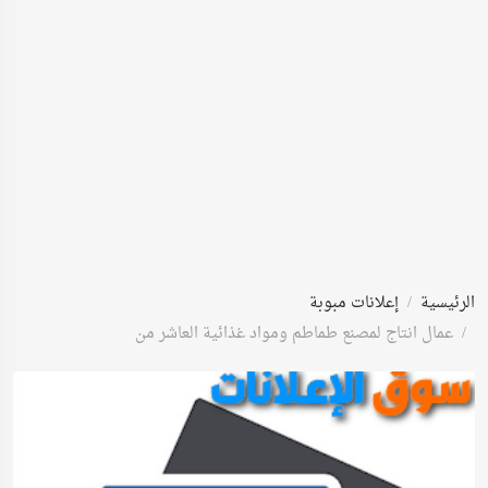
الرئيسية
إعلانات مبوبة
عمال انتاج لمصنع طماطم ومواد غذائية العاشر من