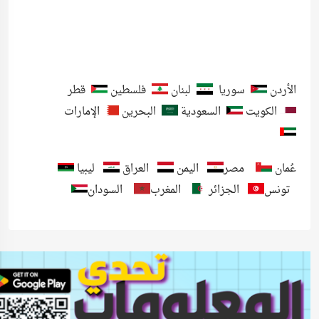
الأردن
سوريا
لبنان
فلسطين
قطر
الكويت
السعودية
البحرين
الإمارات
عُمان
مصر
اليمن
العراق
ليبيا
تونس
الجزائر
المغرب
السودان