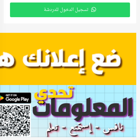
تسجيل الدخول للدردشة