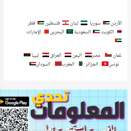
الأردن
سوريا
لبنان
فلسطين
قطر
الكويت
السعودية
البحرين
الإمارات
عُمان
مصر
اليمن
العراق
ليبيا
تونس
الجزائر
المغرب
السودان