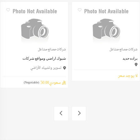
شركات-مصانع-مشاغل
شركات-مصانع-مشاغل
براده حديد
شبوك اراضي ومواقع شركات
تسوير وتشبيك الأراضي
لا يوجد سعر
ريال سعودي50.00
(Negotiable)