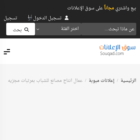
بيع واشتري
مجاناً
على سوق الإعلانات
أو
تسجيل الدخول
تسجيل
اختر الفئة
بحث
الرئيسية
إعلانات مبوبة
عمال انتاج مصانع للشباب بمرتبات مجزيه