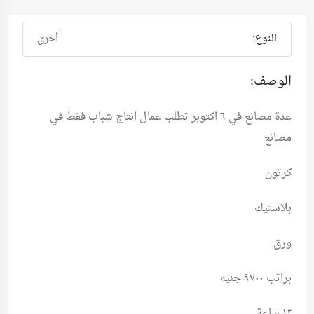
النوع:
أخرى
الوصف:
عدة مصانع في ٦ اكتوبر تطلب عمال انتاج شباب فقط في
مصانع
كرتون
بلاستيك
ورق
براتب ٩٧٠٠ جنيه
١٢ ساعة