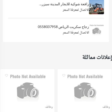
رافعة شوكية للايجار المدينة سيزر...
الاتصال لمعرفة السعر
زجاج سكريت الرياض 0558037958
الاتصال لمعرفة السعر
إعلانات مماثلة
وظائف
وظائف