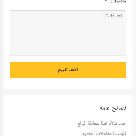
ملاحظات:
*
اضف تقييم
نصائح عامة
حدد مكانًا آمنًا لمقابلة البائع
تجنب المعاملات النقدية