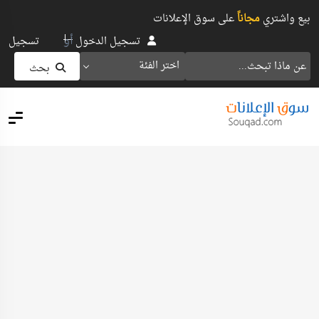
بيع واشتري
مجاناً
على سوق الإعلانات
أو
تسجيل الدخول
تسجيل
اختر الفئة
بحث