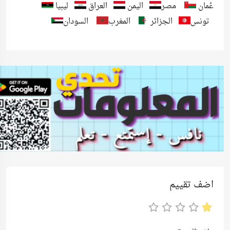
عُمان
مصر
اليمن
العراق
ليبيا
تونس
الجزائر
المغرب
السودان
اضف تقييم