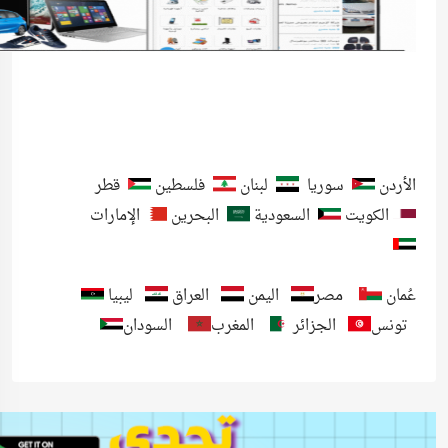
الأردن
سوريا
لبنان
فلسطين
قطر
الكويت
السعودية
البحرين
الإمارات
عُمان
مصر
اليمن
العراق
ليبيا
تونس
الجزائر
المغرب
السودان