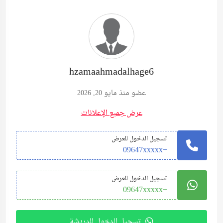
hzamaahmadalhage6
عضو منذ مايو 20, 2026
عرض جميع الإعلانات
تسجيل الدخول للعرض
+09647xxxxx
تسجيل الدخول للعرض
+09647xxxxx
تسجيل الدخول للدردشة