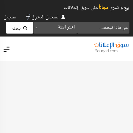
بيع واشتري
مجاناً
على سوق الإعلانات
أو
تسجيل الدخول
تسجيل
اختر الفئة
بحث