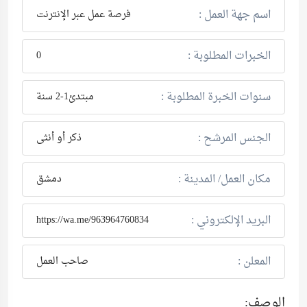
اسم جهة العمل :
فرصة عمل عبر الإنترنت
الخبرات المطلوبة :
0
سنوات الخبرة المطلوبة :
مبتدئ1-2 سنة
الجنس المرشح :
ذكر أو أنثى
مكان العمل/ المدينة :
دمشق
البريد الإلكتروني :
https://wa.me/963964760834
المعلن :
صاحب العمل
الوصف: