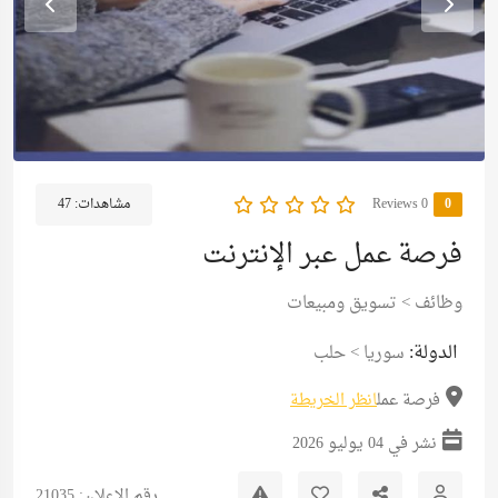
0
0 Reviews
مشاهدات:
47
فرصة عمل عبر الإنترنت
وظائف
>
تسويق ومبيعات
الدولة:
سوريا
>
حلب
فرصة عمل
انظر الخريطة
نشر في 04 يوليو 2026
رقم الإعلان: 21035