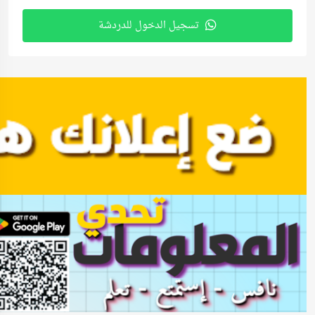
تسجيل الدخول للدردشة