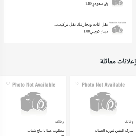
ريال سعودي1.00
نقل اثاث ونجارفك نقل تركيب...
دينار كويتي1.00
إعلانات مماثلة
وظائف
وظائف
شركه اليقين لتوريد العماله
مطلوب عمال انتاج شباب