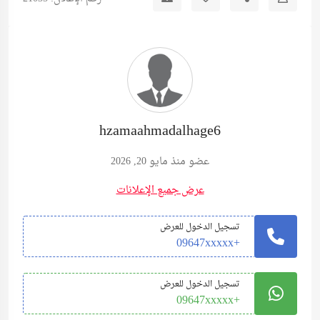
hzamaahmadalhage6
عضو منذ مايو 20, 2026
عرض جميع الإعلانات
تسجيل الدخول للعرض
+09647xxxxx
تسجيل الدخول للعرض
+09647xxxxx