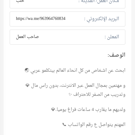
مكان العمل/ المدينة :
حلب
البريد الإلكتروني :
https://wa.me/963964760834
المعلن :
صاحب العمل
الوصف:
ابحث عن اشخاص من كل انحاء العالم بيتكلمو عربي 🌏
و مهتمين بمجال العمل عبر الانترنت، بدون راس مال 💎
وتدريب من الصفر للاحتراف ✨
ولديهم ما يقارب 4 ساعات فراغ يوميا.💎
المهتم يتواصل ع رقم الواتساب 📞