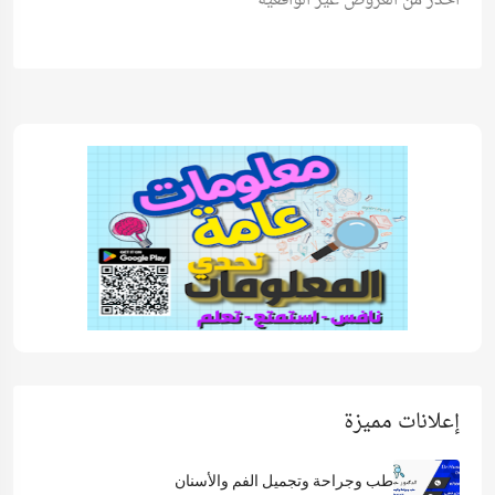
احذر من العروض غير الواقعية
إعلانات مميزة
طب وجراحة وتجميل الفم والأسنان