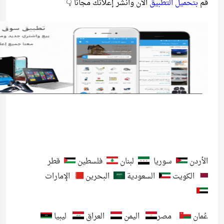
قم
بتحميل التطبيق
الأن وانشر إعلانك مجاناً 👇
الأردن
سوريا
لبنان
فلسطين
قطر
الكويت
السعودية
البحرين
الإمارات
عُمان
مصر
اليمن
العراق
ليبيا