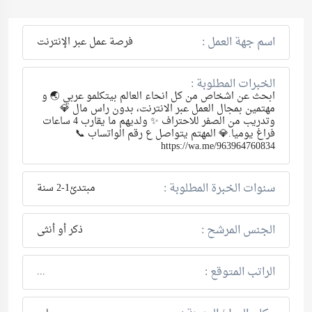
اسم جهة العمل :
فرصة عمل عبر الإنترنت
الخبرات المطلوبة :
ابحث عن اشخاص من كل انحاء العالم بيتكلمو عربي 🌏 و
مهتمين بمجال العمل عبر الانترنت، بدون راس مال 💎
وتدريب من الصفر للاحتراف ✨ ولديهم ما يقارب 4 ساعات
فراغ يوميا.💎 المهتم يتواصل ع رقم الواتساب 📞
https://wa.me/963964760834
سنوات الخبرة المطلوبة :
مبتدئ1-2 سنة
الجنس المرشح :
ذكر أو أنثى
الراتب المتوقع :
...