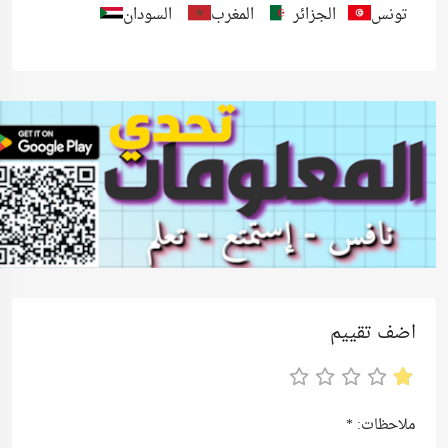
تونس
الجزائر
المغرب
السودان
اضف تقييم
ملاحظات:
*