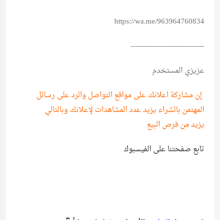
https://wa.me/963964760834
------------------------------
عزيزي المستخدم
إن مشاركة اعلانك على مواقع التواصل والرد على رسائل
المهتمن بالشراء يزيد عدد المشاهدات لإعلانك وبالتالي
يزيد من فرص البيع
تابع صفحتنا على الفيسبوك