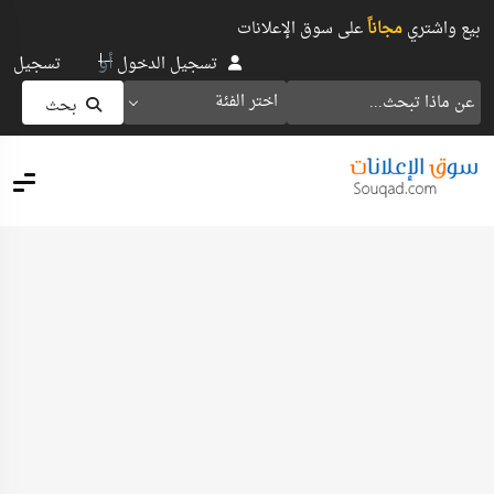
بيع واشتري
مجاناً
على سوق الإعلانات
أو
تسجيل الدخول
تسجيل
اختر الفئة
بحث