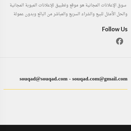
سوق الإعلانات المجانية هو موقع وتطبيق للإعلانات المبوبة المجانية
والحل الأمثل للبيع والشراء السريع والمباشر من البائع وبدون عمولة
Follow Us
souqad@souqad.com
-
souqad.com@gmail.com