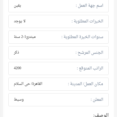
اسم جهة العمل :
يقين
الخبرات المطلوبة :
لا يوجد
سنوات الخبرة المطلوبة :
مبتدئ1-2 سنة
الجنس المرشح :
ذكر
الراتب المتوقع :
4200
مكان العمل/ المدينة :
القاهرة/ حى السلام
المعلن :
وسيط
الوصف: