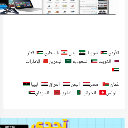
الأردن
سوريا
لبنان
فلسطين
قطر
الكويت
السعودية
البحرين
الإمارات
عُمان
مصر
اليمن
العراق
ليبيا
تونس
الجزائر
المغرب
السودان