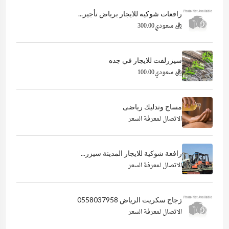
رافعات شوكيه للايجار برياض تأجير...
ريال سعودي300.00
سيزرلفت للايجار في جده
ريال سعودي100.00
مساج وتدليك رياضى
الاتصال لمعرفة السعر
رافعة شوكية للايجار المدينة سيزر...
الاتصال لمعرفة السعر
زجاج سكريت الرياض 0558037958
الاتصال لمعرفة السعر