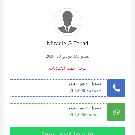
Miracle G Fouad
عضو منذ يونيو 29, 2026
عرض جميع الإعلانات
تسجيل الدخول للعرض
+2012086xxxxx
تسجيل الدخول للعرض
+2012086xxxxx
تسجيل الدخول للدردشة