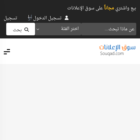
بيع واشتري
مجاناً
على سوق الإعلانات
أو
تسجيل الدخول
تسجيل
اختر الفئة
بحث