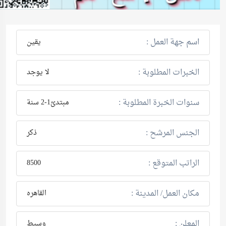
اسم جهة العمل :
يقين
الخبرات المطلوبة :
لا يوجد
سنوات الخبرة المطلوبة :
مبتدئ1-2 سنة
الجنس المرشح :
ذكر
الراتب المتوقع :
8500
مكان العمل/ المدينة :
القاهره
المعلن :
وسيط