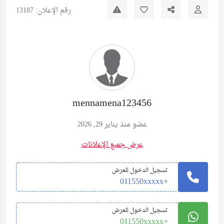
رقم الإعلان: 13187
mennamena123456
عضو منذ يناير 29, 2026
عرض جميع الإعلانات
تسجيل الدخول للعرض
+011550xxxxx
تسجيل الدخول للعرض
+011550xxxxx