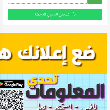
تسجيل الدخول للدردشة