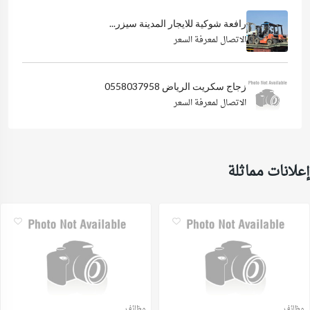
رافعة شوكية للايجار المدينة سيزر...
الاتصال لمعرفة السعر
زجاج سكريت الرياض 0558037958
الاتصال لمعرفة السعر
إعلانات مماثلة
وظائف
وظائف