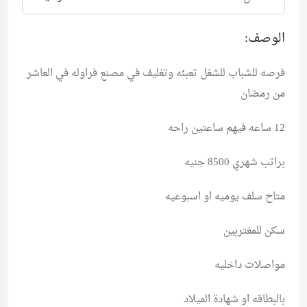
الوصف:
فرصه للشباب للشغل تعبئه وتغليف في مصنع فراوله في العاشر
من رمضان
12 ساعه فيهم ساعتين راحه
براتب شهري 8500 جنيه
متاح سلف يوميه او اسبوعيه
سكن للمغتربين
مواصلات داخليه
بالبطاقه او شهادة الميلاد