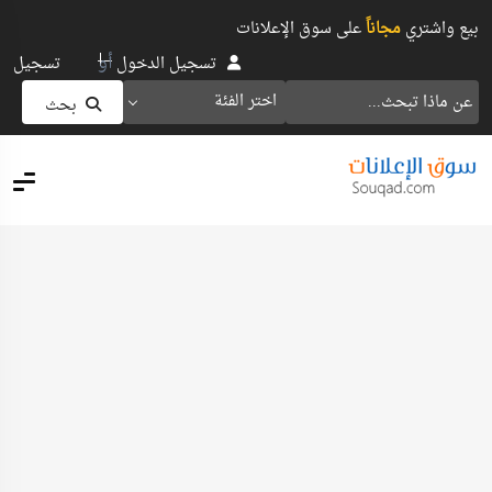
بيع واشتري
مجاناً
على سوق الإعلانات
أو
تسجيل الدخول
تسجيل
اختر الفئة
بحث