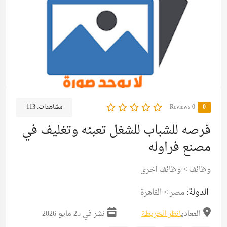
0
0 Reviews
مشاهدات:
113
فرصه للشباب للشغل تعبئه وتغليف في
مصنع فراوله
وظائف
>
وظائف اخرى
الدولة:
مصر
>
القاهرة
المعادي
انظر الخريطة
نشر في 25 مايو 2026