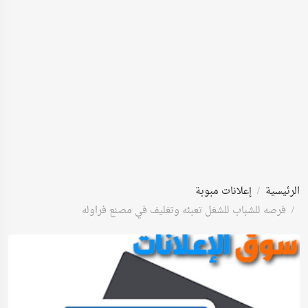
الرئيسية
إعلانات مبوبة
فرصه للشباب للشغل تعبئه وتغليف في مصنع فراوله