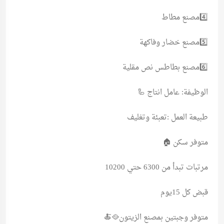
4️⃣مصنع مطاط
5️⃣مصنع خضار وفاكهة
6️⃣مصنع بطاطس نص مقلية
الوظيفة: عامل انتاج 🦾
طبيعة العمل :تعبئة وتغليف
متوفر سكن 🏠
مرتبات تبدأ من 6300 حتي 10200
قبض كل 15يوم
متوفر وجبتين بمصنع الزيتون🥘🍝