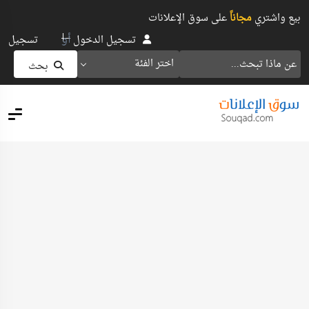
بيع واشتري
مجاناً
على سوق الإعلانات
أو
تسجيل الدخول
تسجيل
اختر الفئة
بحث