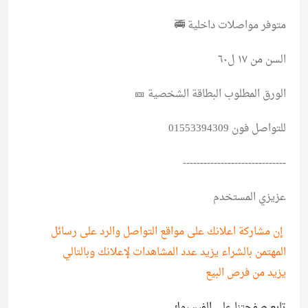
متوفر مواصلات داخلية 🚎
السن من ١٧ ل٦٠
الورق المطلوب البطاقة الشخصية 🎫
للتواصل فون 01553394309
------------------------------
عزيزي المستخدم
إن مشاركة اعلانك على مواقع التواصل والرد على رسائل
المهتمن بالشراء يزيد عدد المشاهدات لإعلانك وبالتالي
يزيد من فرص البيع
تابع صفحتنا على الفيسبوك