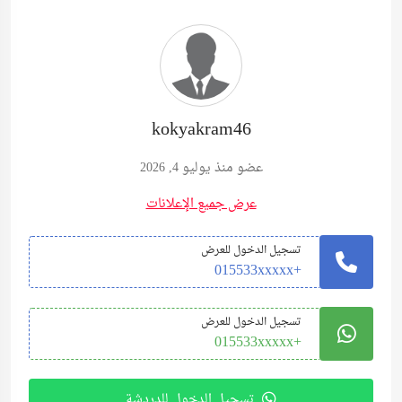
kokyakram46
عضو منذ يوليو 4, 2026
عرض جميع الإعلانات
تسجيل الدخول للعرض
+015533xxxxx
تسجيل الدخول للعرض
+015533xxxxx
تسجيل الدخول للدردشة