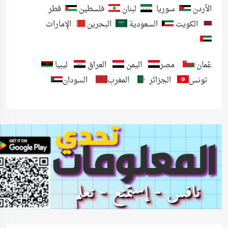
الأردن
سوريا
لبنان
فلسطين
قطر
الكويت
السعودية
البحرين
الإمارات
عُمان
مصر
اليمن
العراق
ليبيا
تونس
الجزائر
المغرب
السودان