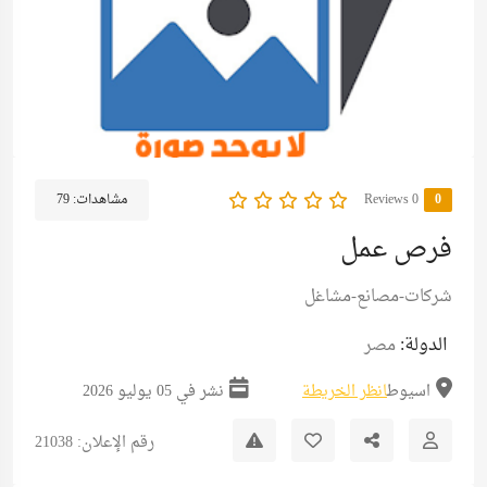
0
0 Reviews
مشاهدات:
79
فرص عمل
شركات-مصانع-مشاغل
الدولة:
مصر
اسيوط
انظر الخريطة
نشر في 05 يوليو 2026
رقم الإعلان: 21038