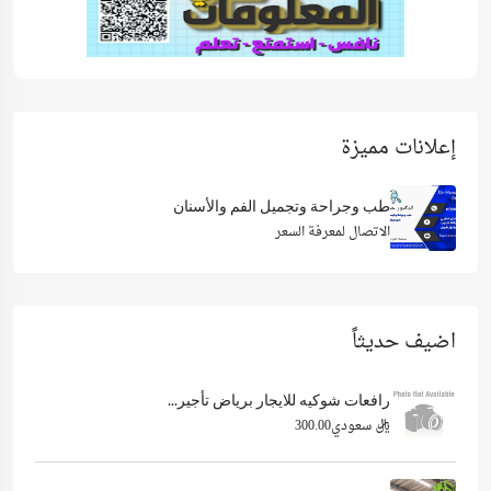
إعلانات مميزة
طب وجراحة وتجميل الفم والأسنان
الاتصال لمعرفة السعر
اضيف حديثاً
رافعات شوكيه للايجار برياض تأجير...
ريال سعودي300.00