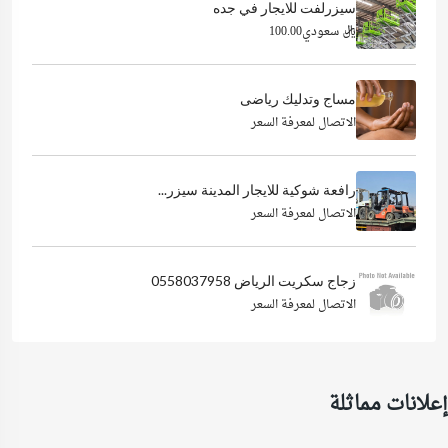
سيزرلفت للايجار في جده
ريال سعودي100.00
مساج وتدليك رياضى
الاتصال لمعرفة السعر
رافعة شوكية للايجار المدينة سيزر...
الاتصال لمعرفة السعر
زجاج سكريت الرياض 0558037958
الاتصال لمعرفة السعر
إعلانات مماثلة