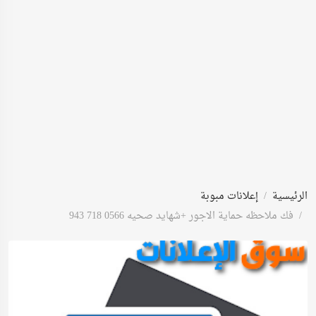
الرئيسية
إعلانات مبوبة
فك ملاحظه حماية الاجور +شهايد صحيه 0566 718 943