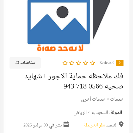
0
0 Reviews
مشاهدات:
53
فك ملاحظه حماية الاجور +شهايد
صحيه 0566 718 943
خدمات
>
خدمات أخرى
الدولة:
السعودية
>
الرياض
النيسم
انظر الخريطة
نشر في 09 يوليو 2026