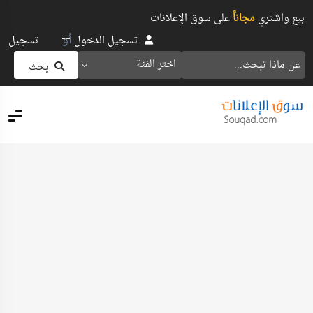
بيع واشتري
مجاناً
على سوق الإعلانات
أو
تسجيل الدخول
تسجيل
اختر الفئة
بحث