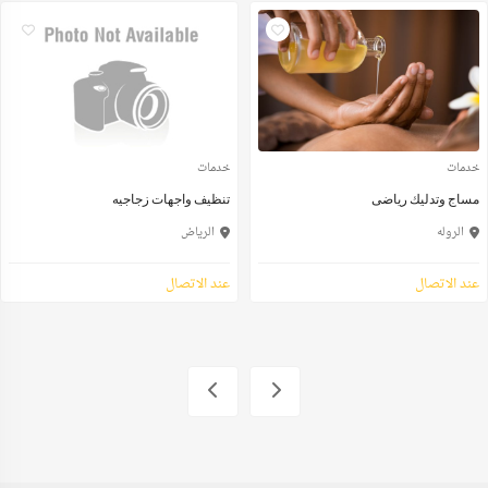
خدمات
خدمات
مساج وتدليك رياضى
تنظيف واجهات زجاجيه
الروله
الرياض
عند الاتصال
عند الاتصال