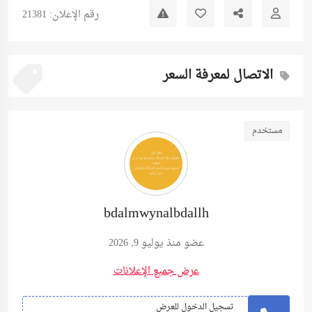
رقم الإعلان: 21381
الاتصال لمعرفة السعر
مستخدم
bdalmwynalbdallh
عضو منذ يوليو 9, 2026
عرض جميع الإعلانات
تسجيل الدخول للعرض