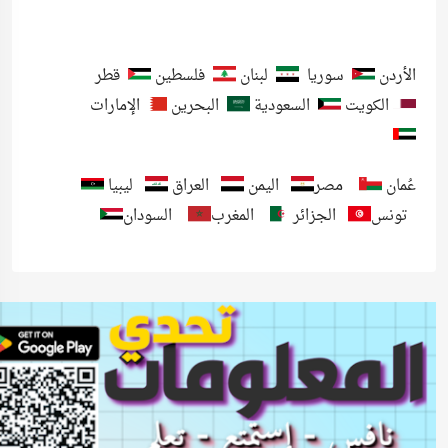
الأردن
سوريا
لبنان
فلسطين
قطر
الكويت
السعودية
البحرين
الإمارات
عُمان
مصر
اليمن
العراق
ليبيا
تونس
الجزائر
المغرب
السودان