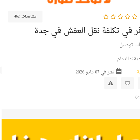
مشاهدات:
462
 في تكلفة نقل العفش في جدة
ت توصيل
ية
>
الدمام
ة
نشر في 07 مايو 2026