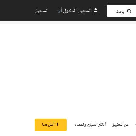
أو
تسجيل الدخول
تسجيل
بحث
عن التطبيق
أذكار الصباح والمساء
أعلن هنـا