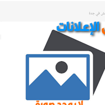
عفش في جدة