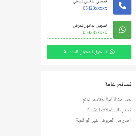
تسجيل الدخول للعرض
05423xxxxx
تسجيل الدخول للعرض
05423xxxxx
تسجيل الدخول للدردشة
نصائح عامة
حدد مكانًا آمنًا لمقابلة البائع
تجنب المعاملات النقدية
احذر من العروض غير الواقعية