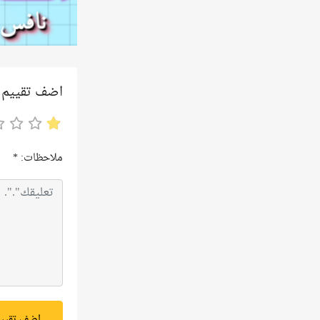
اضف تقييم
ملاحظات:
*
اضف تقيي