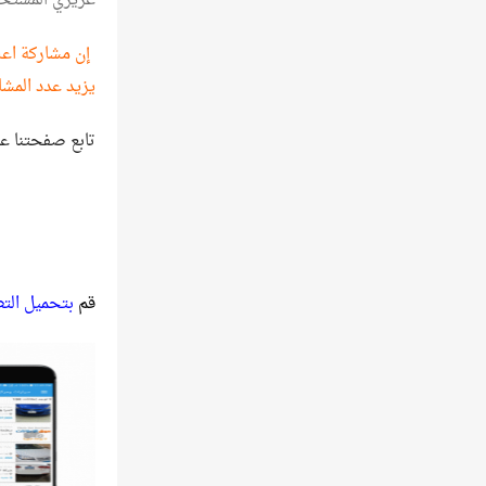
عزيزي المستخ
إن مشاركة اعلا
يزيد عدد المشا
تابع صفحتنا ع
قم
بتحميل الت