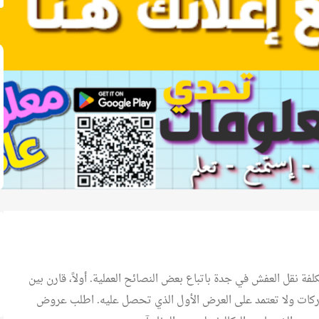
كلفة
نقل العفش في جدة
باتباع بعض النصائح العملية. أولاً، قارن بين
ات ولا تعتمد على العرض الأول الذي تحصل عليه. اطلب عروض