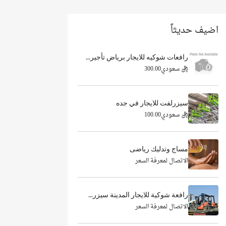
اضيف حديثاً
رافعات شوكيه للايجار برياض تأجير...
ريال سعودي300.00
سيزرلفت للايجار في جده
ريال سعودي100.00
مساج وتدليك رياضى
الاتصال لمعرفة السعر
رافعة شوكية للايجار المدينة سيزر...
الاتصال لمعرفة السعر