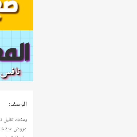
الوصف:
يمكنك تقليل ت
عروض عدة شرك