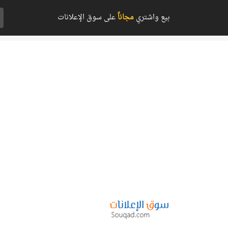
بيع واشتري
مجاناً
على سوق الإعلانات