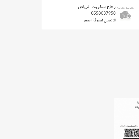
زجاج سكريت الرياض
0558037958
الاتصال لمعرفة السعر