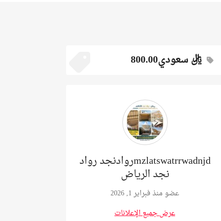
ريال سعودي800.00
mzlatswatrrwadnjdروادنجد رواد
نجد الرياض
عضو منذ فبراير 1, 2026
عرض جميع الإعلانات