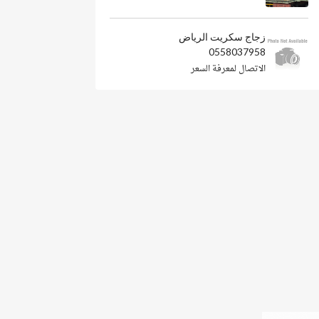
زجاج سكريت الرياض
0558037958
الاتصال لمعرفة السعر