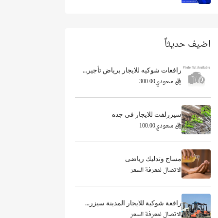
اضيف حديثاً
رافعات شوكيه للايجار برياض تأجير...
ريال سعودي300.00
سيزرلفت للايجار في جده
ريال سعودي100.00
مساج وتدليك رياضى
الاتصال لمعرفة السعر
رافعة شوكية للايجار المدينة سيزر...
الاتصال لمعرفة السعر