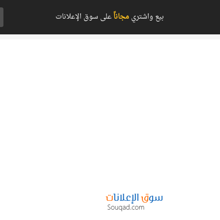
بيع واشتري
مجاناً
على سوق الإعلانات