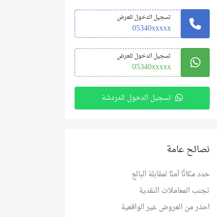
تسجيل الدخول للعرض
05340xxxxx
تسجيل الدخول للعرض
05340xxxxx
تسجيل الدخول للدردشة
نصائح عامة
حدد مكانًا آمنًا لمقابلة البائع
تجنب المعاملات النقدية
احذر من العروض غير الواقعية