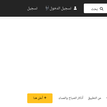
أو
تسجيل الدخول
تسجيل
بحث
عن التطبيق
أذكار الصباح والمساء
أعلن هنـا