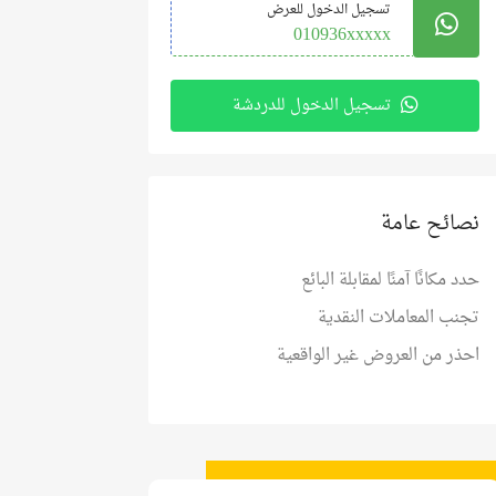
تسجيل الدخول للعرض
010936xxxxx
تسجيل الدخول للدردشة
نصائح عامة
حدد مكانًا آمنًا لمقابلة البائع
تجنب المعاملات النقدية
احذر من العروض غير الواقعية