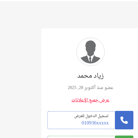
زياد محمد
عضو منذ أكتوبر 28, 2025
عرض جميع الإعلانات
تسجيل الدخول للعرض
010936xxxxx