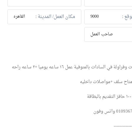
وقع :
مكان العمل/ المدينة :
9000
القاهره
صاحب العمل
 في السادات بالمنوفية عمل ١٦ ساعه يوميا +٢ ساعه راحه
تاح سلف +مواصلات داخليه
------------