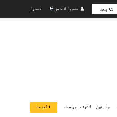
أو
تسجيل الدخول
تسجيل
بحث
عن التطبيق
أذكار الصباح والمساء
أعلن هنـا