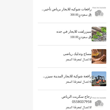
رافعات شوكيه للايجار برياض تأجير...
ريال سعودي300.00
سيزرلفت للايجار في جده
ريال سعودي100.00
مساج وتدليك رياضى
الاتصال لمعرفة السعر
رافعة شوكية للايجار المدينة سيزر...
الاتصال لمعرفة السعر
زجاج سكريت الرياض
0558037958
الاتصال لمعرفة السعر