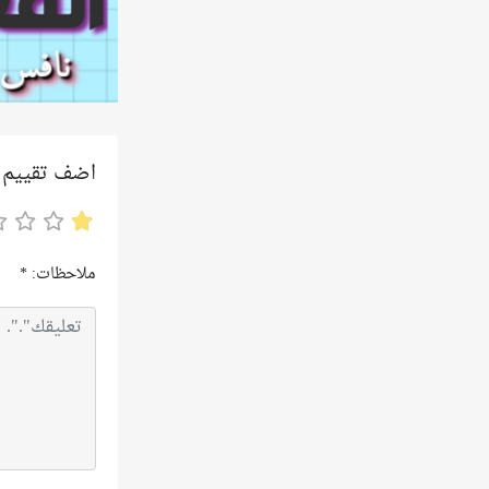
اضف تقييم
ملاحظات:
*