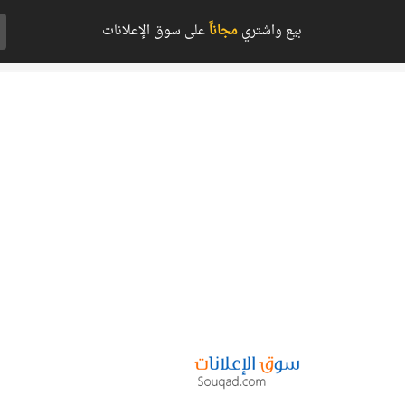
بيع واشتري
مجاناً
على سوق الإعلانات