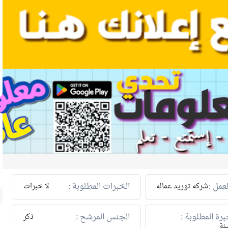
عمل :
الخبرات المطلوبة :
شركه توريد عماله
لا خبرات
رة المطلوبة :
الجنس المرشح :
ذكر