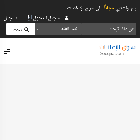
بيع واشتري
مجاناً
على سوق الإعلانات
أو
تسجيل الدخول
تسجيل
اختر الفئة
بحث