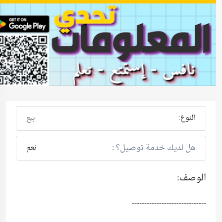
النوع:
بيع
هل لديك خدمة توصيل؟ :
نعم
الوصف:
------------------------------