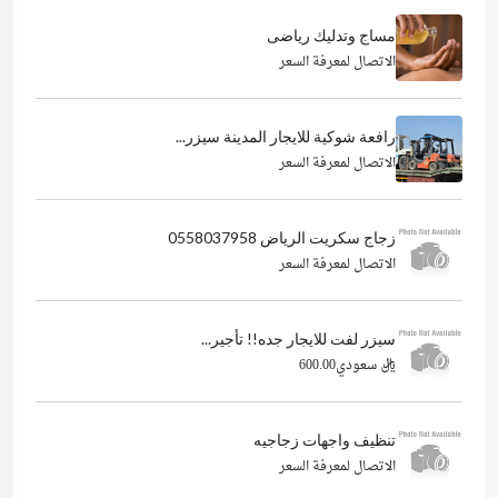
مساج وتدليك رياضى
الاتصال لمعرفة السعر
رافعة شوكية للايجار المدينة سيزر...
الاتصال لمعرفة السعر
زجاج سكريت الرياض 0558037958
الاتصال لمعرفة السعر
سيزر لفت للايجار جده!! تأجير...
ريال سعودي600.00
تنظيف واجهات زجاجيه
الاتصال لمعرفة السعر