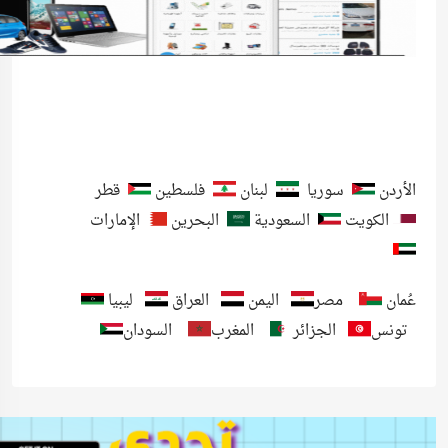
الأردن
سوريا
لبنان
فلسطين
قطر
الكويت
السعودية
البحرين
الإمارات
عُمان
مصر
اليمن
العراق
ليبيا
تونس
الجزائر
المغرب
السودان