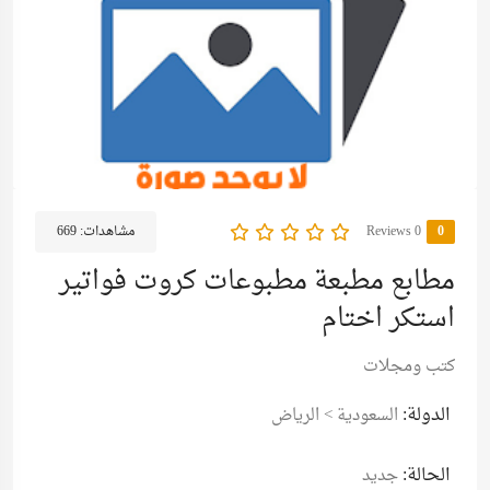
0
0 Reviews
مشاهدات:
669
مطابع مطبعة مطبوعات كروت فواتير
استكر اختام
كتب ومجلات
الدولة:
السعودية
>
الرياض
الحالة:
جديد