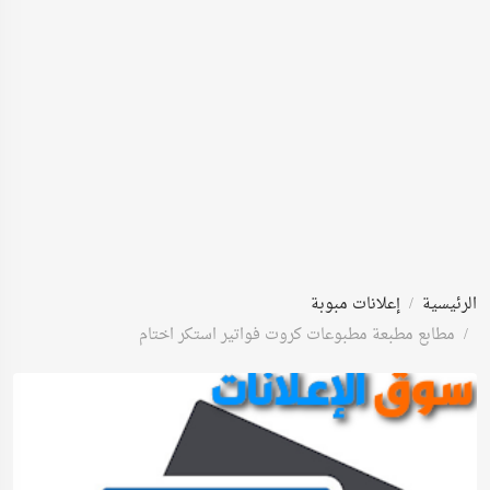
الرئيسية
إعلانات مبوبة
مطابع مطبعة مطبوعات كروت فواتير استكر اختام