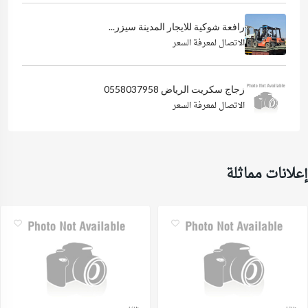
رافعة شوكية للايجار المدينة سيزر...
الاتصال لمعرفة السعر
زجاج سكريت الرياض 0558037958
الاتصال لمعرفة السعر
إعلانات مماثلة