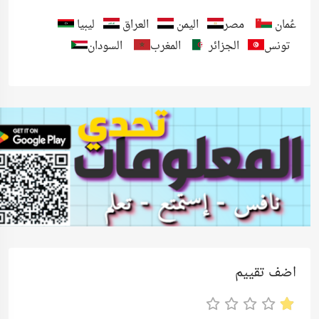
عُمان
مصر
اليمن
العراق
ليبيا
تونس
الجزائر
المغرب
السودان
اضف تقييم