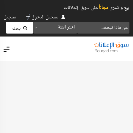
بيع واشتري
مجاناً
على سوق الإعلانات
أو
تسجيل الدخول
تسجيل
اختر الفئة
بحث