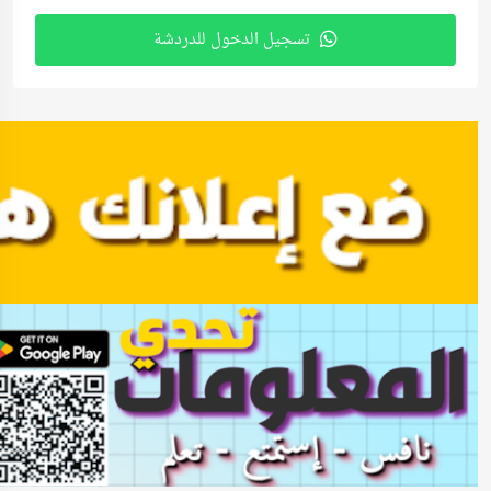
تسجيل الدخول للدردشة