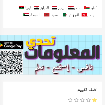
عُمان
مصر
اليمن
العراق
ليبيا
تونس
الجزائر
المغرب
السودان
اضف تقييم