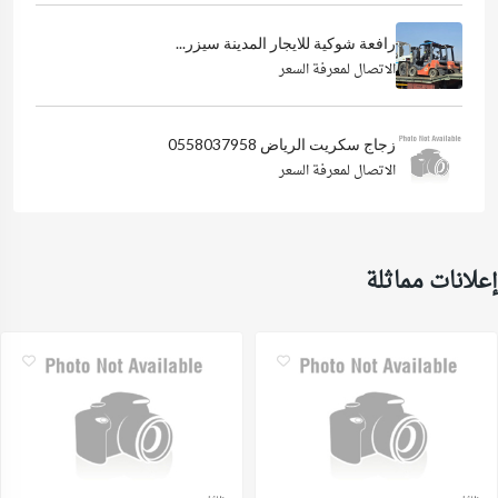
رافعة شوكية للايجار المدينة سيزر...
الاتصال لمعرفة السعر
زجاج سكريت الرياض 0558037958
الاتصال لمعرفة السعر
إعلانات مماثلة