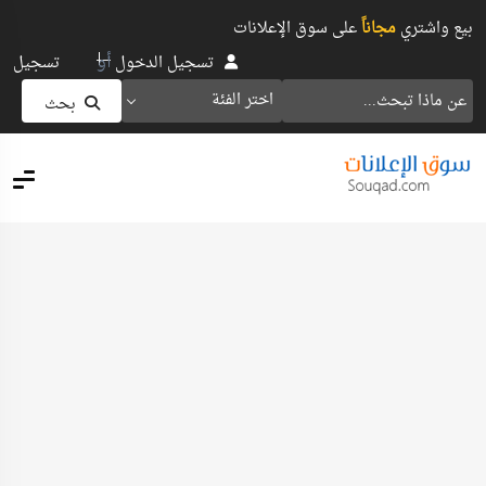
بيع واشتري
مجاناً
على سوق الإعلانات
أو
تسجيل الدخول
تسجيل
اختر الفئة
بحث