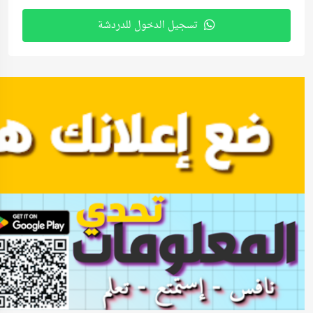
تسجيل الدخول للدردشة