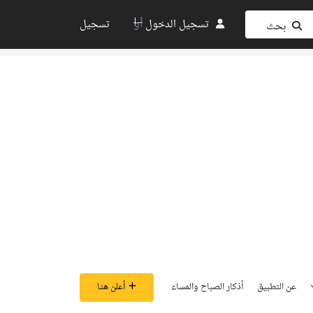
أو
تسجيل الدخول
تسجيل
بحث
عن التطبيق
أذكار الصباح والمساء
أعلن هنـا