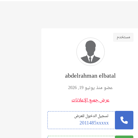
مستخدم
abdelrahman elbatal
عضو منذ يونيو 19, 2026
عرض جميع الإعلانات
تسجيل الدخول للعرض
2011485xxxxx