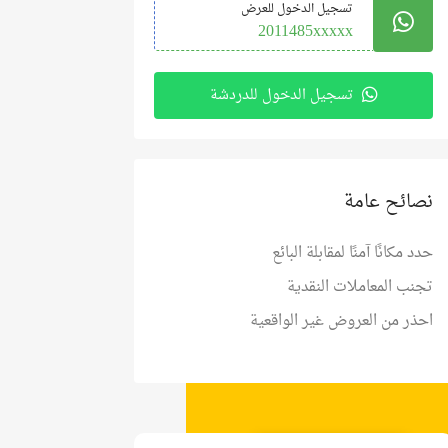
تسجيل الدخول للعرض
2011485xxxxx
تسجيل الدخول للدردشة
نصائح عامة
حدد مكانًا آمنًا لمقابلة البائع
تجنب المعاملات النقدية
احذر من العروض غير الواقعية