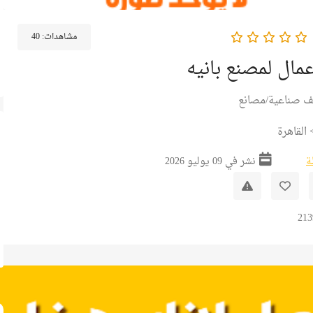
مشاهدات:
40
ال لمصنع بانيه
ف صناعية/مصانع
القاهرة
ة
نشر في 09 يوليو 2026