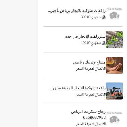
رافعات شوكيه للايجار برياض تأجير...
ريال سعودي300.00
سيزرلفت للايجار في جده
ريال سعودي100.00
مساج وتدليك رياضى
الاتصال لمعرفة السعر
رافعة شوكية للايجار المدينة سيزر...
الاتصال لمعرفة السعر
زجاج سكريت الرياض
0558037958
الاتصال لمعرفة السعر