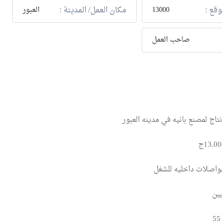
وقع :
مكان العمل/ المدينة :
13000
العبور
صاحب العمل
اج لمصنع بانيه في مدينه العبور
اصلات داخليه للشغل
ين