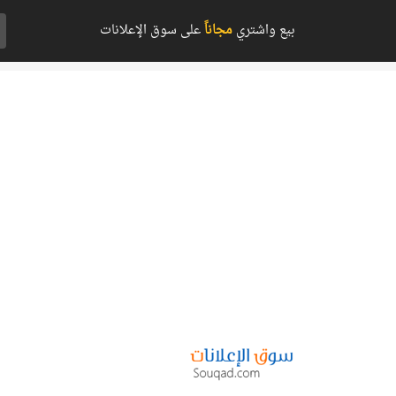
بيع واشتري
مجاناً
على سوق الإعلانات