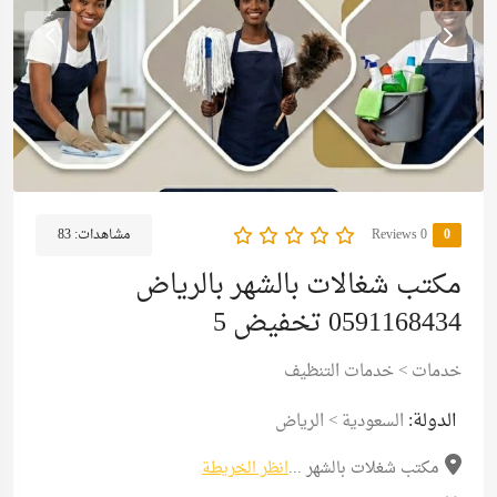
0
0 Reviews
مشاهدات:
83
مكتب شغالات بالشهر بالرياض
0591168434 تخفيض 5
خدمات
>
خدمات التنظيف
الدولة:
السعودية
>
الرياض
مكتب شغلات بالشهر ...
انظر الخريطة