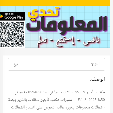
النوع:
بيع
الوصف:
مكتب تأجير شغالات بالشهر بالرياض 0594650326 تخفيض
50% Feb 8, 2025 — مميزات مكتب تأجير شغالات بالشهر بجدة
· شغالات محترفات بخبرة عالية: نحرص على اختيار الشغالات