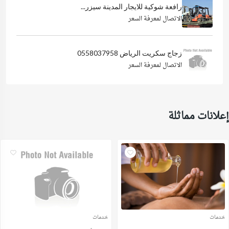
رافعة شوكية للايجار المدينة سيزر...
الاتصال لمعرفة السعر
زجاج سكريت الرياض 0558037958
الاتصال لمعرفة السعر
إعلانات مماثلة
خدمات
خدمات