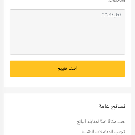
ملاحظات:
*
اضف تقييم
نصائح عامة
حدد مكانًا آمنًا لمقابلة البائع
تجنب المعاملات النقدية