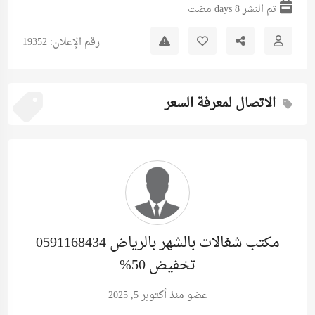
تم النشر 8 days مضت
رقم الإعلان: 19352
الاتصال لمعرفة السعر
مكتب شغالات بالشهر بالرياض 0591168434
تخفيض 50%
عضو منذ أكتوبر 5, 2025