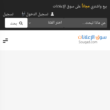
بيع واشتري
مجاناً
على سوق الإعلانات
أو
تسجيل الدخول
تسجيل
اختر الفئة
بحث