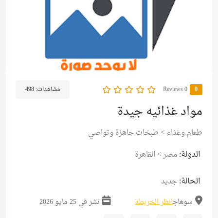
0
0 Reviews
مشاهدات:
498
مواد غذائيه جيدة
طعام وغذاء
>
طبخات جاهزة وتواصي
الدولة:
مصر
>
القاهرة
الحالة:
جديد
سوهاج
انظر الخريطة
نشر في 25 مايو 2026