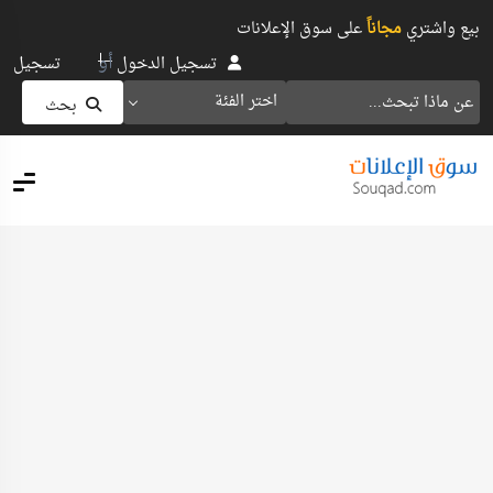
بيع واشتري
مجاناً
على سوق الإعلانات
أو
تسجيل الدخول
تسجيل
اختر الفئة
بحث