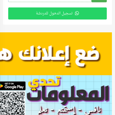
تسجيل الدخول للدردشة