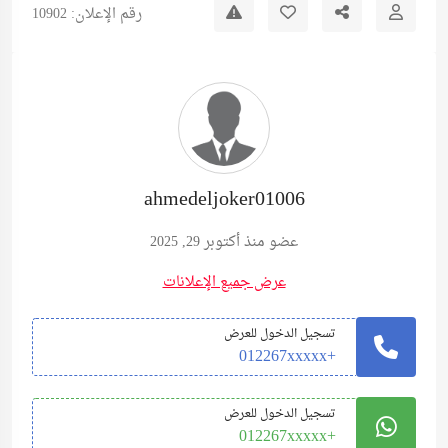
رقم الإعلان: 10902
ahmedeljoker01006
عضو منذ أكتوبر 29, 2025
عرض جميع الإعلانات
تسجيل الدخول للعرض
+012267xxxxx
تسجيل الدخول للعرض
+012267xxxxx