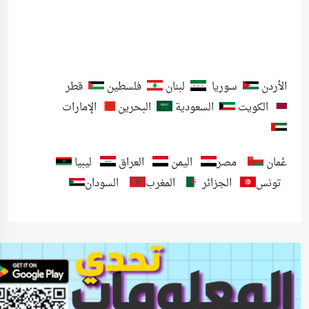
الأردن
سوريا
لبنان
فلسطين
قطر
الكويت
السعودية
البحرين
الإمارات
عُمان
مصر
اليمن
العراق
ليبيا
تونس
الجزائر
المغرب
السودان