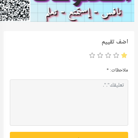
اضف تقييم
ملاحظات:
*