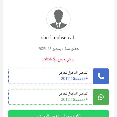
shirf mohsen ali
عضو منذ ديسمبر 15, 2025
عرض جميع الإعلانات
تسجيل الدخول للعرض
+2011116xxxxx
تسجيل الدخول للعرض
+2011116xxxxx
تسجيل الدخول للدردشة