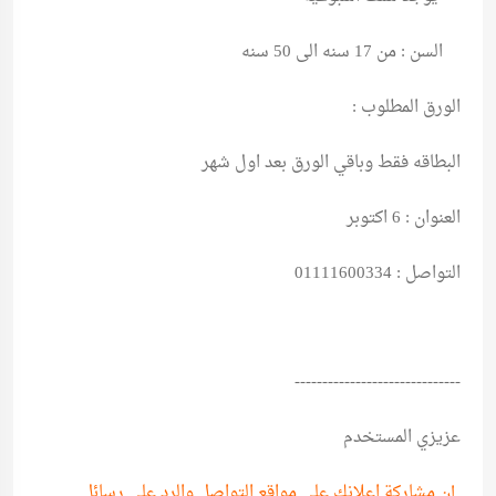
السن : من 17 سنه الى 50 سنه
الورق المطلوب :
البطاقه فقط وباقي الورق بعد اول شهر
العنوان : 6 اكتوبر
التواصل : 01111600334
------------------------------
عزيزي المستخدم
إن مشاركة اعلانك على مواقع التواصل والرد على رسائل