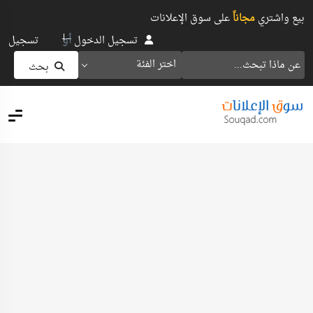
بيع واشتري
مجاناً
على سوق الإعلانات
أو
تسجيل الدخول
تسجيل
اختر الفئة
بحث