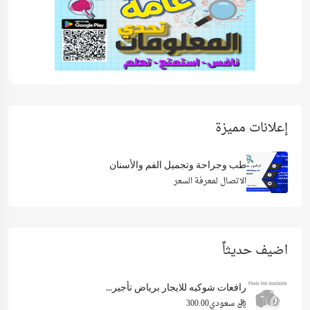
إعلانات مميزة
طب وجراحة وتجميل الفم والأسنان
الاتصال لمعرفة السعر
اضيف حديثاً
رافعات شوكيه للايجار برياض تأجير...
ريال سعودي300.00