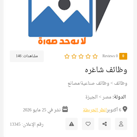
0
0 Reviews
مشاهدات:
146
وظائف شاغره
وظائف
>
وظائف صناعية/مصانع
الدولة:
مصر
>
الجيزة
6 أكتوبر
انظر الخريطة
نشر في 25 مايو 2026
رقم الإعلان: 13345