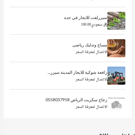
سيزرلفت للايجار في جده
ريال سعودي100.00
مساج وتدليك رياضى
الاتصال لمعرفة السعر
رافعة شوكية للايجار المدينة سيزر...
الاتصال لمعرفة السعر
زجاج سكريت الرياض 0558037958
الاتصال لمعرفة السعر