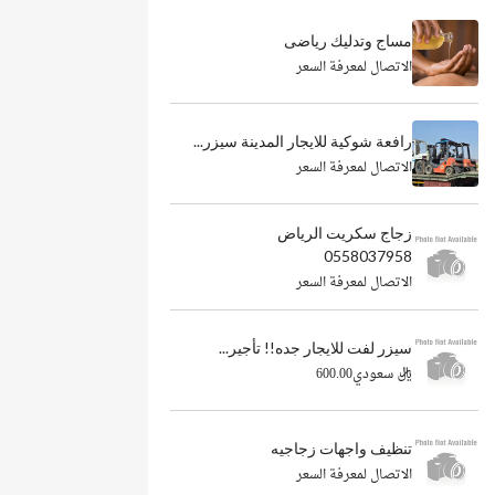
مساج وتدليك رياضى
الاتصال لمعرفة السعر
رافعة شوكية للايجار المدينة سيزر...
الاتصال لمعرفة السعر
زجاج سكريت الرياض
0558037958
الاتصال لمعرفة السعر
سيزر لفت للايجار جده!! تأجير...
ريال سعودي600.00
تنظيف واجهات زجاجيه
الاتصال لمعرفة السعر