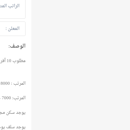
الراتب المت
المعلن :
الوصف:
مطلوب 10 أفراد أمن بقرية سياحية ( العين السخنه أو الساحل الشمالي)
المرتب : 8000 جنيها ( 30 يوم عمل)
المرتب: 7000 جنيها ( 26 يوم عمل)
يوجد سكن مجان
يوجد سلف يوم 0