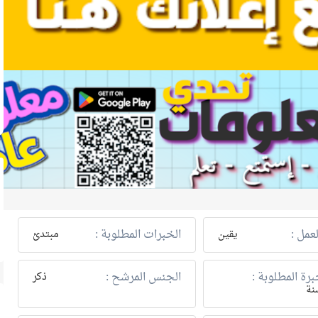
عمل :
الخبرات المطلوبة :
يقين
مبتدئ
رة المطلوبة :
الجنس المرشح :
ذكر