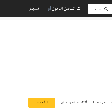
أو
تسجيل الدخول
تسجيل
بحث
عن التطبيق
أذكار الصباح والمساء
أعلن هنـا