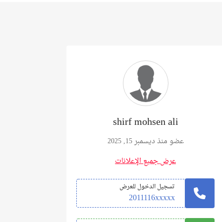
shirf mohsen ali
عضو منذ ديسمبر 15, 2025
عرض جميع الإعلانات
تسجيل الدخول للعرض
2011116xxxxx