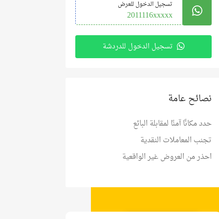
تسجيل الدخول للعرض
2011116xxxxx
تسجيل الدخول للدردشة
نصائح عامة
حدد مكانًا آمنًا لمقابلة البائع
تجنب المعاملات النقدية
احذر من العروض غير الواقعية