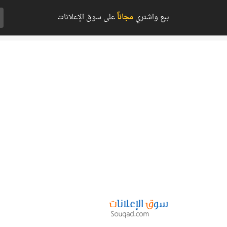
بيع واشتري
مجاناً
على سوق الإعلانات