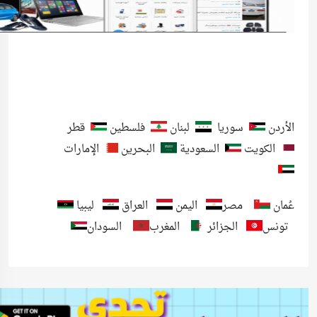
الأردن
سوريا
لبنان
فلسطين
قطر
الكويت
السعودية
البحرين
الإمارات
عُمان
مصر
اليمن
العراق
ليبيا
تونس
الجزائر
المغرب
السودان