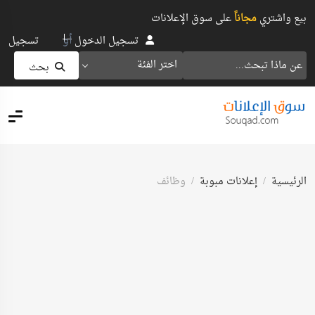
بيع واشتري
مجاناً
على سوق الإعلانات
أو
تسجيل الدخول
تسجيل
اختر الفئة
بحث
الرئيسية
إعلانات مبوبة
وظائف