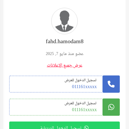
fahd.hamodam8
عضو منذ مايو 7, 2025
عرض جميع الإعلانات
تسجيل الدخول للعرض
011161xxxxx
تسجيل الدخول للعرض
011161xxxxx
تسجيل الدخول للدردشة