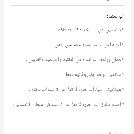
الوصف:
* مشرفين امن .......خبره 2 سنه فاكثر .
* افراد امن ....... خبرة سنه على الاقل
* عمال زراعه ..... خبره فى التقليم والتسميد والتزيين .
* سائقين درجه اولى وثانيه فقط
* ميكانيكى سيارات خبره لا تقل عن 3 سنوات فاكثر .
* امناء مخازن .... خبره لا تقل عن 2 سنه فى مجال الاخشاب .
------------------------------