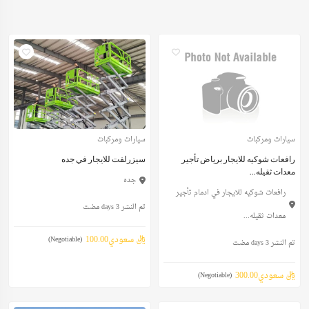
سيارات ومركبات
سيارات ومركبات
رافعات شوكيه للايجار برياض تأجير
سيزرلفت للايجار في جده
معدات ثقيله...
جده
رافعات شوكيه للايجار في ادمام تأجير
تم النشر 3 days مضت
معدات ثقيله...
ريال سعودي100.00
(Negotiable)
تم النشر 3 days مضت
ريال سعودي300.00
(Negotiable)