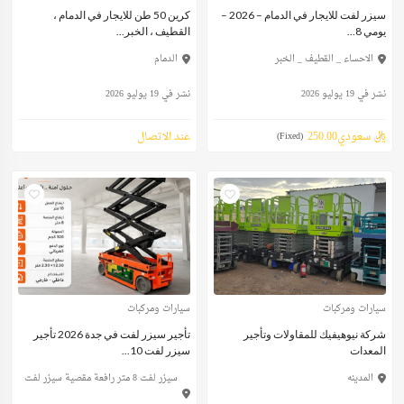
سيزر لفت للايجار في الدمام – 2026 –
كرين 50 طن للايجار في الدمام ،
يومي 8...
القطيف ، الخبر...
الاحساء _ القطيف _ الخبر
الدمام
نشر في 19 يوليو 2026
نشر في 19 يوليو 2026
ريال سعودي250.00
عند الاتصال
(Fixed)
سيارات ومركبات
سيارات ومركبات
شركة نيوهيفيك للمقاولات وتأجير
تأجير سيزر لفت في جدة 2026 تأجير
المعدات
سيزر لفت 10...
المدينه
سيزر لفت 8 متر رافعة مقصية سيزر لفت