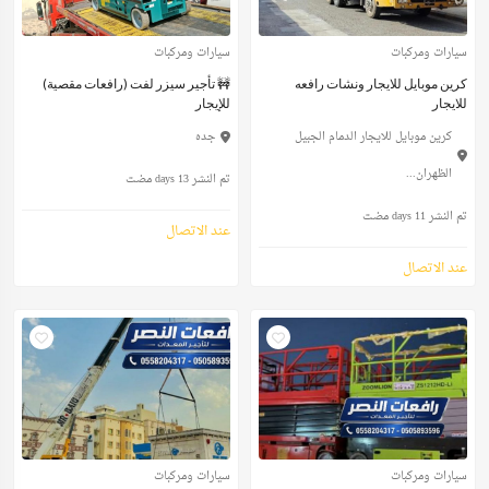
سيارات ومركبات
سيارات ومركبات
كرين موبايل للايجار ونشات رافعه
🚧 تأجير سيزر لفت (رافعات مقصية)
للايجار
للإيجار
كرين موبايل للايجار الدمام الجبيل
جده
الظهران...
تم النشر 13 days مضت
تم النشر 11 days مضت
عند الاتصال
عند الاتصال
سيارات ومركبات
سيارات ومركبات