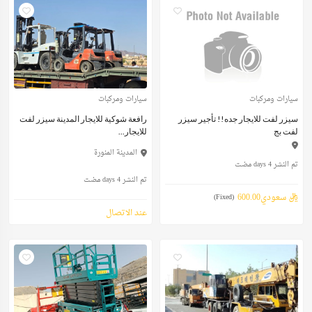
سيارات ومركبات
سيارات ومركبات
سيزر لفت للايجار جده!! تأجير سيزر
رافعة شوكية للايجار المدينة سيزر لفت
لفت بج
للايجار...
المدينة المنورة
تم النشر 4 days مضت
تم النشر 4 days مضت
ريال سعودي600.00
(Fixed)
عند الاتصال