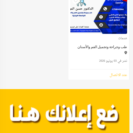
خدمات
طب وجراحة وتجميل الفم والأسنان
نشر في 03 يونيو 2026
عند الاتصال