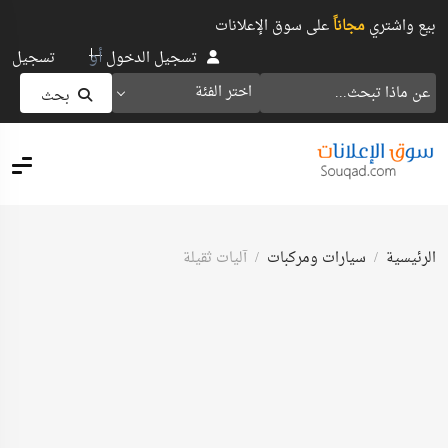
بيع واشتري
مجاناً
على سوق الإعلانات
أو
تسجيل الدخول
تسجيل
اختر الفئة
بحث
الرئيسية
سيارات ومركبات
آليات ثقيلة