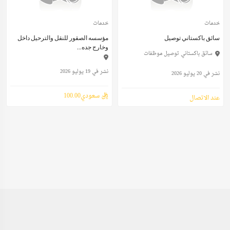
خدمات
خدمات
سائق باكستاني توصيل
مؤسسه الصقور للنقل والترحيل داخل
وخارج جده...
سائق باكستاني توصيل موظفات
نشر في 19 يوليو 2026
نشر في 20 يوليو 2026
ريال سعودي100.00
عند الاتصال