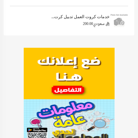
خدمات كروت العمل تدبيل كرت...
ريال سعودي200.00