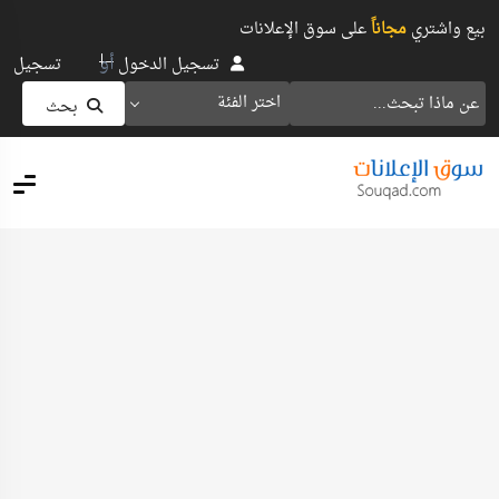
بيع واشتري
مجاناً
على سوق الإعلانات
أو
تسجيل الدخول
تسجيل
اختر الفئة
بحث