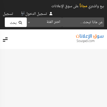
بيع واشتري
مجاناً
على سوق الإعلانات
أو
تسجيل الدخول
تسجيل
اختر الفئة
بحث