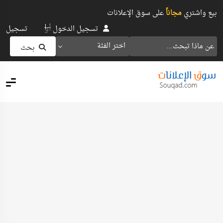
بيع واشتري
مجاناً
على سوق الإعلانات
أو
تسجيل الدخول
تسجيل
اختر الفئة
بحث