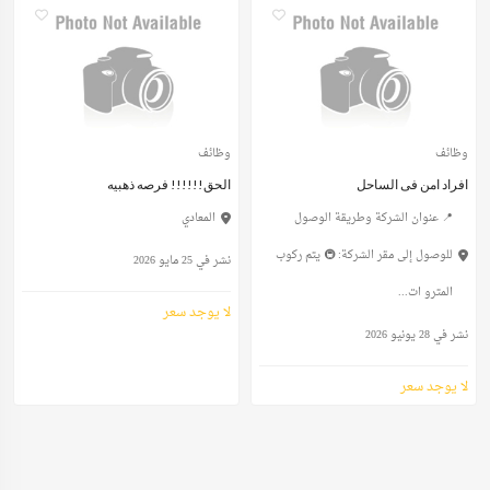
وظائف
وظائف
افراد امن فى الساحل
الحق!!!!!! فرصه ذهبيه
📍 عنوان الشركة وطريقة الوصول
المعادي
للوصول إلى مقر الشركة: 🚇 يتم ركوب
نشر في 25 مايو 2026
المترو ات...
لا يوجد سعر
نشر في 28 يونيو 2026
لا يوجد سعر