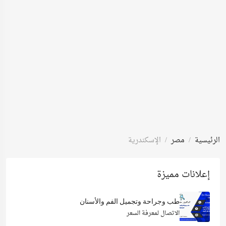
الرئيسية
مصر
الإسكندرية
إعلانات مميزة
طب وجراحة وتجميل الفم والأسنان
الاتصال لمعرفة السعر