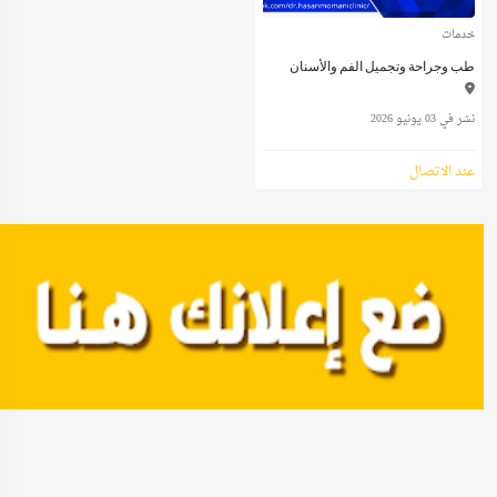
خدمات
طب وجراحة وتجميل الفم والأسنان
نشر في 03 يونيو 2026
عند الاتصال