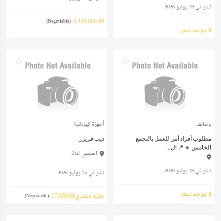
نشر في 19 يوليو 2026
8,350,000.00
(Negotiable)
لا يوجد سعر
وظائف
أجهزة كهربائية
مطلوب أفراد أمن للعمل بالتجمع
ديب فريزر
الخامس 🔹 📍 ال...
العجمي ك21
نشر في 19 يوليو 2026
نشر في 15 يوليو 2026
لا يوجد سعر
جنيه مصري17,000.00
(Negotiable)