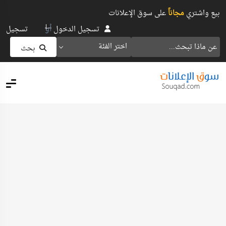
بيع واشتري
مجاناً
على سوق الإعلانات
أو
تسجيل الدخول
تسجيل
اختر الفئة
بحث