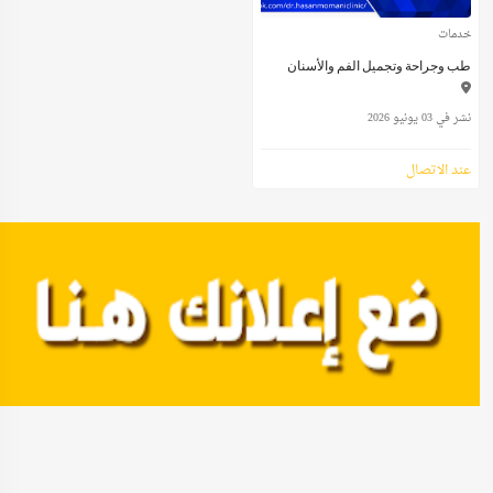
خدمات
طب وجراحة وتجميل الفم والأسنان
نشر في 03 يونيو 2026
عند الاتصال