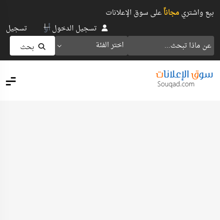
بيع واشتري
مجاناً
على سوق الإعلانات
أو
تسجيل الدخول
تسجيل
اختر الفئة
بحث