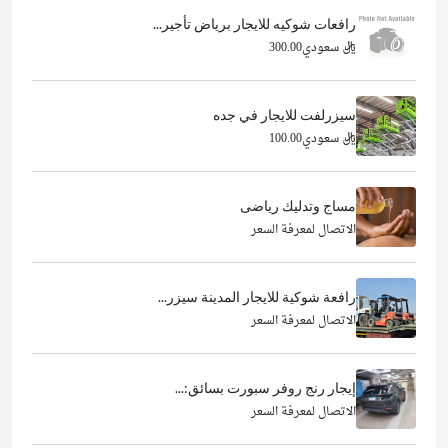
رافعات شوكيه للايجار برياض تأجير...
ريال سعودي300.00
سيزرلفت للايجار في جده
ريال سعودي100.00
مساج وتدليك رياضى
الاتصال لمعرفة السعر
رافعة شوكية للايجار المدينة سيزر...
الاتصال لمعرفة السعر
إيجار رنج روفر سبورت بسائق:...
الاتصال لمعرفة السعر