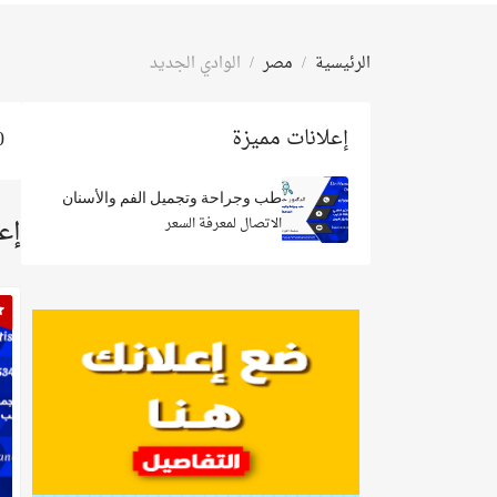
الرئيسية
مصر
الوادي الجديد
إعلانات مميزة
0 تم العثور
طب وجراحة وتجميل الفم والأسنان
إع
الاتصال لمعرفة السعر