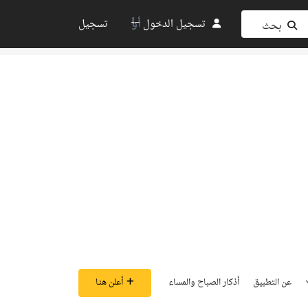
أو
تسجيل الدخول
تسجيل
بحث
عن التطبيق
أذكار الصباح والمساء
أعلن هنـا