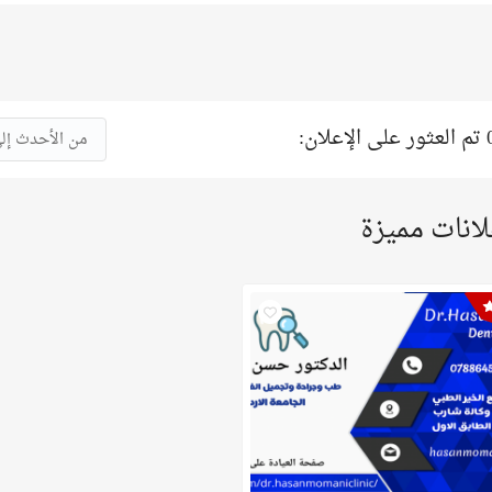
 على الإعلان:
من الأحدث إلى
لانات مميزة