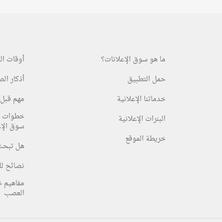
ما هو سوق الإعلانات؟
أوقات ال
حمل التطبيق
أذكار ال
خدماتنا الإعلانية
مهم قبل 
خطوات ا
البنرات الإعلانية
سوق الإع
خريطة الموقع
هل تبحث
نصائح لل
مفاهيم 
العصب