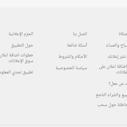
صلاة
اتصل بنا
الحزم الإعلانية
صباح والمساء
أسئلة شائعة
حول التطبيق
خطوات اضافة اعلان
نشر إعلانك
الأحكام والشروط
سوق الإعلانات
ضافة اعلان على
سياسة الخصوصية
لانات
تطبيق تحدي المعلو
 عن عمل؟
بيع والشراء الناجح
خاطئة حول سحب