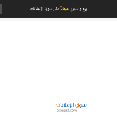
بيع واشتري
مجاناً
على سوق الإعلانات