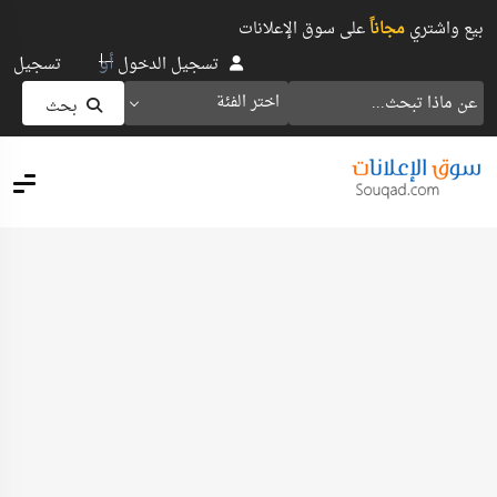
بيع واشتري
مجاناً
على سوق الإعلانات
أو
تسجيل الدخول
تسجيل
اختر الفئة
بحث