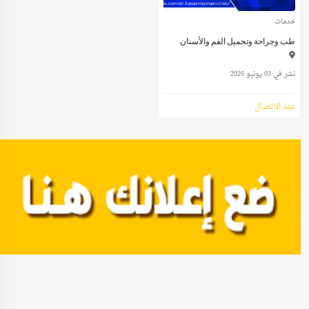
خدمات
طب وجراحة وتجميل الفم والأسنان
نشر في 03 يونيو 2026
عند الاتصال