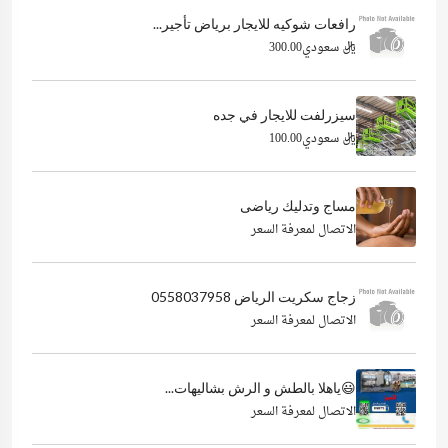
رافعات شوكيه للايجار برياض تأجير...
ريال سعودي300.00
سيزرلفت للايجار في جده
ريال سعودي100.00
مساج وتدليك رياضى
الاتصال لمعرفة السعر
زجاج سكريت الرياض 0558037958
الاتصال لمعرفة السعر
😃ياهلا بالطش و الرش بشاليهات...
الاتصال لمعرفة السعر